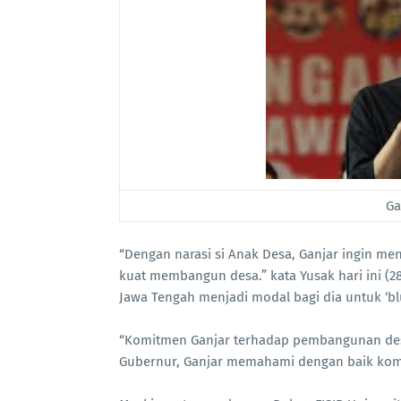
Ga
“Dengan narasi si Anak Desa, Ganjar ingin m
kuat membangun desa.” kata Yusak hari ini (
Jawa Tengah menjadi modal bagi dia untuk ‘b
“Komitmen Ganjar terhadap pembangunan desa 
Gubernur, Ganjar memahami dengan baik kompl