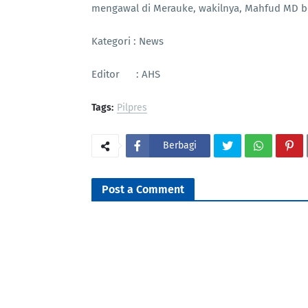
mengawal di Merauke, wakilnya, Mahfud MD b
Kategori : News
Editor : AHS
Tags:
Pilpres
Berbagi
Post a Comment