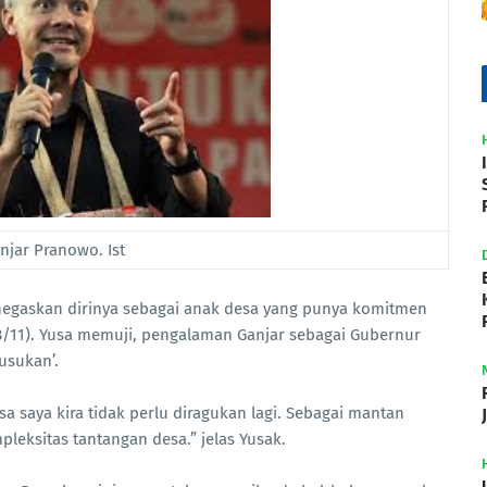
njar Pranowo. Ist
enegaskan dirinya sebagai anak desa yang punya komitmen
28/11). Yusa memuji, pengalaman Ganjar sebagai Gubernur
lusukan’.
saya kira tidak perlu diragukan lagi. Sebagai mantan
eksitas tantangan desa.” jelas Yusak.