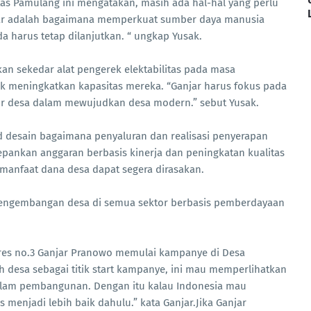
tas Pamulang ini mengatakan, masih ada hal-hal yang perlu
anjar adalah bagaimana memperkuat sumber daya manusia
a harus tetap dilanjutkan. “ ungkap Yusak.
kan sekedar alat pengerek elektabilitas pada masa
k meningkatkan kapasitas mereka. “Ganjar harus fokus pada
r desa dalam mewujudkan desa modern.” sebut Yusak.
 desain bagaimana penyaluran dan realisasi penyerapan
pankan anggaran berbasis kinerja dan peningkatan kualitas
anfaat dana desa dapat segera dirasakan.
pengembangan desa di semua sektor berbasis pemberdayaan
es no.3 Ganjar Pranowo memulai kampanye di Desa
desa sebagai titik start kampanye, ini mau memperlihatkan
lam pembangunan. Dengan itu kalau Indonesia mau
menjadi lebih baik dahulu.” kata Ganjar.Jika Ganjar