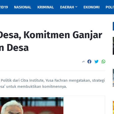
ID19
NASIONAL
KRIMINAL
DAERAH
EKONOMI
POLI
Desa, Komitmen Ganjar
n Desa
olitik dari Citra Institute, Yusa Fachran mengatakan, strategi
Desa’ untuk membuktikan komitmennya.