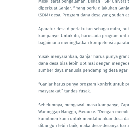
Meski sarat pengalaman, Dekan FISIP Universi
diperkuat Ganjar. “ Yang perlu dilakukan G
(SDM) desa. Program dana desa yang sudah ad
Aparatur desa diperlakukan sebagai mitra, bu
kampanye. Untuk itu, harus ada program untu
bagaimana meningkatkan kompetensi aparatu
Yusak menyarankan, Ganjar harus punya grand
dana desa bisa lebih optimal dengan mengede
sumber daya manusia pendamping desa agar m
“Ganjar harus punya program konkrit untuk 
masyarakat.” tandas Yusak.
Sebelumnya, mengawali masa kampanye, Capr
Waninggap Nanggo, Merauke. “Dengan memilih 
komitmen kami untuk mendahulukan desa da
dibangun lebih baik, maka desa-desanya harus 