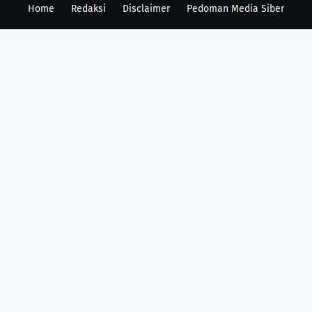
Home
Redaksi
Disclaimer
Pedoman Media Siber