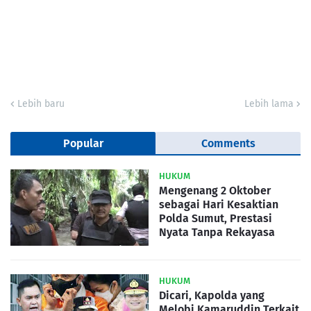
Lebih baru
Lebih lama
Popular
Comments
HUKUM
Mengenang 2 Oktober
sebagai Hari Kesaktian
Polda Sumut, Prestasi
Nyata Tanpa Rekayasa
HUKUM
Dicari, Kapolda yang
Melobi Kamaruddin Terkait