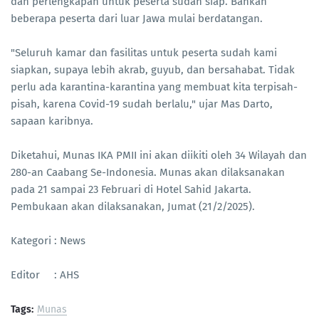
dan perlengkapan untuk peserta sudah siap. Bahkan
beberapa peserta dari luar Jawa mulai berdatangan.
"Seluruh kamar dan fasilitas untuk peserta sudah kami
siapkan, supaya lebih akrab, guyub, dan bersahabat. Tidak
perlu ada karantina-karantina yang membuat kita terpisah-
pisah, karena Covid-19 sudah berlalu," ujar Mas Darto,
sapaan karibnya.
Diketahui, Munas IKA PMII ini akan diikiti oleh 34 Wilayah dan
280-an Caabang Se-Indonesia. Munas akan dilaksanakan
pada 21 sampai 23 Februari di Hotel Sahid Jakarta.
Pembukaan akan dilaksanakan, Jumat (21/2/2025).
Kategori : News
Editor : AHS
Tags:
Munas