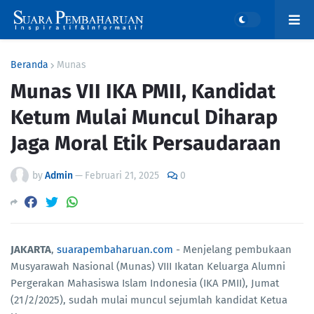
Beranda
Munas
Munas VII IKA PMII, Kandidat
Ketum Mulai Muncul Diharap
Jaga Moral Etik Persaudaraan
by
Admin
—
Februari 21, 2025
0
JAKARTA
,
suarapembaharuan.com
- Menjelang pembukaan
Musyarawah Nasional (Munas) VIII Ikatan Keluarga Alumni
Pergerakan Mahasiswa Islam Indonesia (IKA PMII), Jumat
(21/2/2025), sudah mulai muncul sejumlah kandidat Ketua