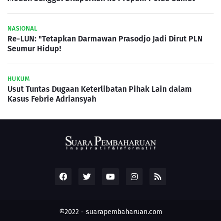
NASIONAL
Re-LUN: "Tetapkan Darmawan Prasodjo Jadi Dirut PLN
Seumur Hidup!
HUKUM
Usut Tuntas Dugaan Keterlibatan Pihak Lain dalam
Kasus Febrie Adriansyah
©2022 -
suarapembaharuan.com