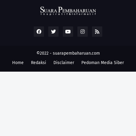
©2022 -
suarapembaharuan.com
Home
Redaksi
Disclaimer
Pedoman Media Siber