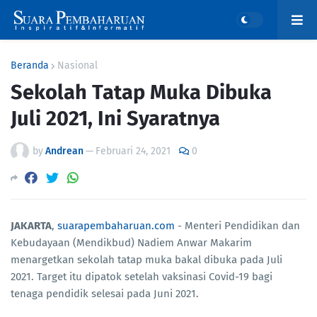
Beranda
Nasional
Sekolah Tatap Muka Dibuka
Juli 2021, Ini Syaratnya
by
Andrean
—
Februari 24, 2021
0
JAKARTA
,
suarapembaharuan.com
- Menteri Pendidikan dan
Kebudayaan (Mendikbud) Nadiem Anwar Makarim
menargetkan sekolah tatap muka bakal dibuka pada Juli
2021. Target itu dipatok setelah vaksinasi Covid-19 bagi
tenaga pendidik selesai pada Juni 2021.