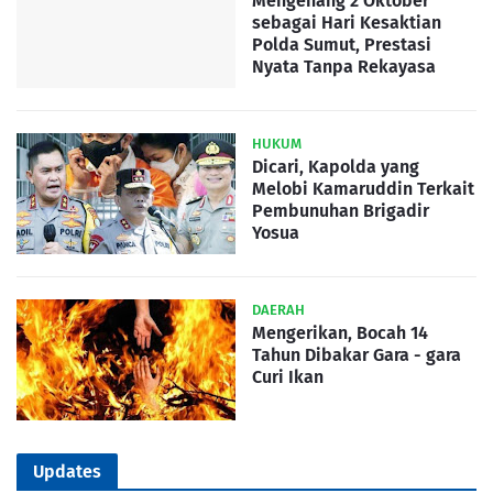
Mengenang 2 Oktober
sebagai Hari Kesaktian
Polda Sumut, Prestasi
Nyata Tanpa Rekayasa
HUKUM
Dicari, Kapolda yang
Melobi Kamaruddin Terkait
Pembunuhan Brigadir
Yosua
DAERAH
Mengerikan, Bocah 14
Tahun Dibakar Gara - gara
Curi Ikan
Updates