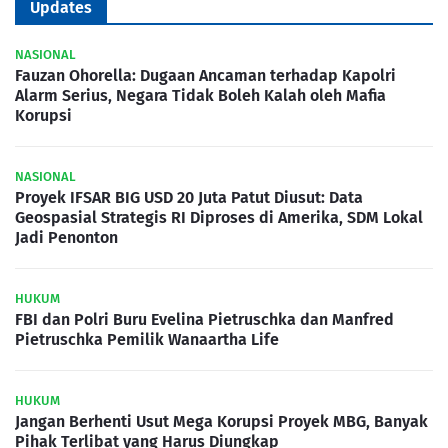
Updates
NASIONAL
Fauzan Ohorella: Dugaan Ancaman terhadap Kapolri
Alarm Serius, Negara Tidak Boleh Kalah oleh Mafia
Korupsi
NASIONAL
Proyek IFSAR BIG USD 20 Juta Patut Diusut: Data
Geospasial Strategis RI Diproses di Amerika, SDM Lokal
Jadi Penonton
HUKUM
FBI dan Polri Buru Evelina Pietruschka dan Manfred
Pietruschka Pemilik Wanaartha Life
HUKUM
Jangan Berhenti Usut Mega Korupsi Proyek MBG, Banyak
Pihak Terlibat yang Harus Diungkap