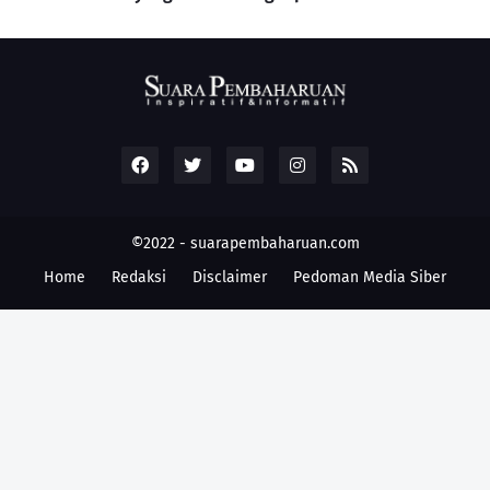
©2022 -
suarapembaharuan.com
Home
Redaksi
Disclaimer
Pedoman Media Siber