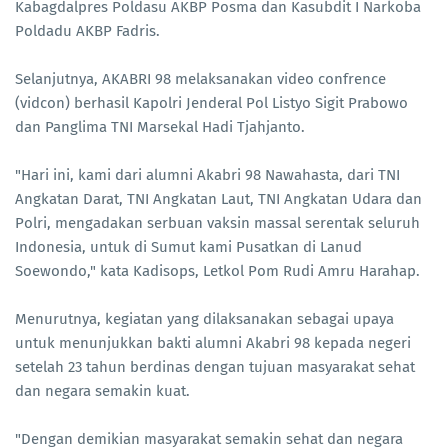
Kabagdalpres Poldasu AKBP Posma dan Kasubdit I Narkoba
Poldadu AKBP Fadris.
Selanjutnya, AKABRI 98 melaksanakan video confrence
(vidcon) berhasil Kapolri Jenderal Pol Listyo Sigit Prabowo
dan Panglima TNI Marsekal Hadi Tjahjanto.
"Hari ini, kami dari alumni Akabri 98 Nawahasta, dari TNI
Angkatan Darat, TNI Angkatan Laut, TNI Angkatan Udara dan
Polri, mengadakan serbuan vaksin massal serentak seluruh
Indonesia, untuk di Sumut kami Pusatkan di Lanud
Soewondo," kata Kadisops, Letkol Pom Rudi Amru Harahap.
Menurutnya, kegiatan yang dilaksanakan sebagai upaya
untuk menunjukkan bakti alumni Akabri 98 kepada negeri
setelah 23 tahun berdinas dengan tujuan masyarakat sehat
dan negara semakin kuat.
"Dengan demikian masyarakat semakin sehat dan negara