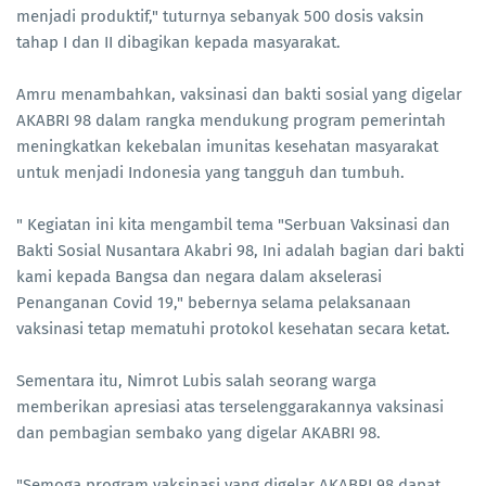
menjadi produktif," tuturnya sebanyak 500 dosis vaksin
tahap I dan II dibagikan kepada masyarakat.
Amru menambahkan, vaksinasi dan bakti sosial yang digelar
AKABRI 98 dalam rangka mendukung program pemerintah
meningkatkan kekebalan imunitas kesehatan masyarakat
untuk menjadi Indonesia yang tangguh dan tumbuh.
" Kegiatan ini kita mengambil tema "Serbuan Vaksinasi dan
Bakti Sosial Nusantara Akabri 98, Ini adalah bagian dari bakti
kami kepada Bangsa dan negara dalam akselerasi
Penanganan Covid 19," bebernya selama pelaksanaan
vaksinasi tetap mematuhi protokol kesehatan secara ketat.
Sementara itu, Nimrot Lubis salah seorang warga
memberikan apresiasi atas terselenggarakannya vaksinasi
dan pembagian sembako yang digelar AKABRI 98.
"Semoga program vaksinasi yang digelar AKABRI 98 dapat