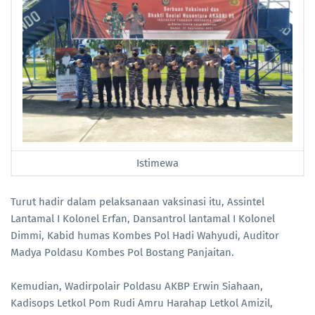
Istimewa
Turut hadir dalam pelaksanaan vaksinasi itu, Assintel
Lantamal I Kolonel Erfan, Dansantrol lantamal I Kolonel
Dimmi, Kabid humas Kombes Pol Hadi Wahyudi, Auditor
Madya Poldasu Kombes Pol Bostang Panjaitan.
Kemudian, Wadirpolair Poldasu AKBP Erwin Siahaan,
Kadisops Letkol Pom Rudi Amru Harahap Letkol Amizil,