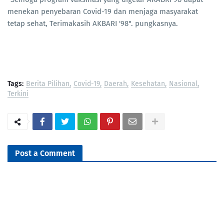
menekan penyebaran Covid-19 dan menjaga masyarakat
tetap sehat, Terimakasih AKBARI '98". pungkasnya.
Tags:
Berita Pilihan
Covid-19
Daerah
Kesehatan
Nasional
Terkini
Post a Comment