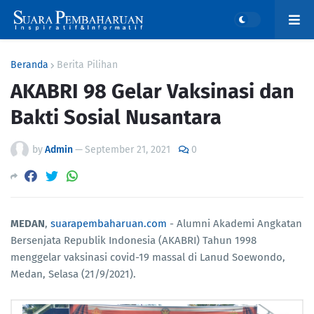
Beranda
Berita Pilihan
AKABRI 98 Gelar Vaksinasi dan
Bakti Sosial Nusantara
by
Admin
—
September 21, 2021
0
MEDAN
,
suarapembaharuan.com
- Alumni Akademi Angkatan
Bersenjata Republik Indonesia (AKABRI) Tahun 1998
menggelar vaksinasi covid-19 massal di Lanud Soewondo,
Medan, Selasa (21/9/2021).