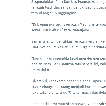
Sespusdokkes Polri Kombes Pramujoko menjel
jenazah Mad Idris sangat identik. Begitu pu
tato di bagian punggungnya.
“Di bagian punggung jenazah Mad Idris terdapa
sekali untuk ditiru,” kata Pramujoko.
Sementara itu, identifikasi jenazah Ferdian 
DNA-nya belum keluar. Hal itu juga diperkuat
“Namun, kami memiliki keyakinan dengan pem
adalah khas. Satu-satunya tato seperti ini, 
Pramujoko.
Diketahui, kebakaran hebat melanda Lapas Kel
2021. Sebanyak 41 orang menjadi korban tewa
luka-luka, diantaranya 73 luka ringan dan dela
Pihak terkait memutuskan bahwa, 41 jenazah y