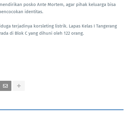
n mendirikan posko Ante Mortem, agar pihak keluarga bisa
encocokan identitas.
uga terjadinya korsleting listrik. Lapas Kelas I Tangerang
rada di Blok C yang dihuni oleh 122 orang.