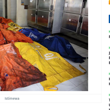
Istimewa