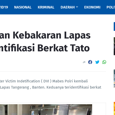
ID19
NASIONAL
KRIMINAL
DAERAH
EKONOMI
POLI
an Kebakaran Lapas
tifikasi Berkat Tato
er Victim Indetification ( DVI ) Mabes Polri kembali
Lapas Tangerang , Banten. Keduanya teridentifikasi berkat