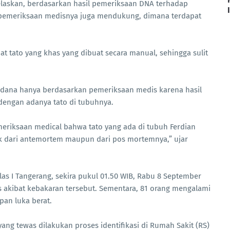
askan, berdasarkan hasil pemeriksaan DNA terhadap
n, pemeriksaan medisnya juga mendukung, dimana terdapat
t tato yang khas yang dibuat secara manual, sehingga sulit
Perdana hanya berdasarkan pemeriksaan medis karena hasil
 dengan adanya tato di tubuhnya.
eriksaan medical bahwa tato yang ada di tubuh Ferdian
baik dari antemortem maupun dari pos mortemnya,” ujar
as I Tangerang, sekira pukul 01.50 WIB, Rabu 8 September
s akibat kebakaran tersebut. Sementara, 81 orang mengalami
pan luka berat.
ang tewas dilakukan proses identifikasi di Rumah Sakit (RS)