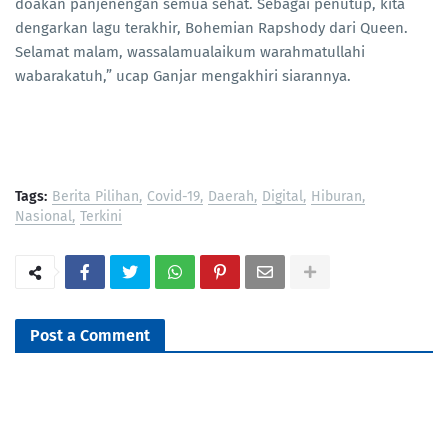
doakan panjenengan semua sehat. Sebagai penutup, kita
dengarkan lagu terakhir, Bohemian Rapshody dari Queen.
Selamat malam, wassalamualaikum warahmatullahi
wabarakatuh,” ucap Ganjar mengakhiri siarannya.
Tags:
Berita Pilihan
Covid-19
Daerah
Digital
Hiburan
Nasional
Terkini
Post a Comment