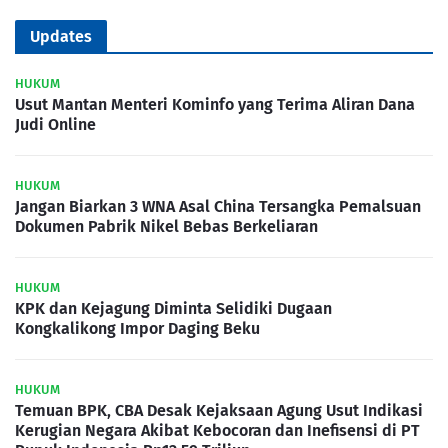
Updates
HUKUM
Usut Mantan Menteri Kominfo yang Terima Aliran Dana
Judi Online
HUKUM
Jangan Biarkan 3 WNA Asal China Tersangka Pemalsuan
Dokumen Pabrik Nikel Bebas Berkeliaran
HUKUM
KPK dan Kejagung Diminta Selidiki Dugaan
Kongkalikong Impor Daging Beku
HUKUM
Temuan BPK, CBA Desak Kejaksaan Agung Usut Indikasi
Kerugian Negara Akibat Kebocoran dan Inefisensi di PT