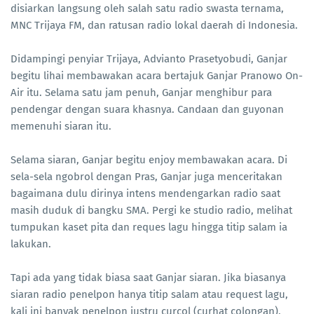
disiarkan langsung oleh salah satu radio swasta ternama,
MNC Trijaya FM, dan ratusan radio lokal daerah di Indonesia.
Didampingi penyiar Trijaya, Advianto Prasetyobudi, Ganjar
begitu lihai membawakan acara bertajuk Ganjar Pranowo On-
Air itu. Selama satu jam penuh, Ganjar menghibur para
pendengar dengan suara khasnya. Candaan dan guyonan
memenuhi siaran itu.
Selama siaran, Ganjar begitu enjoy membawakan acara. Di
sela-sela ngobrol dengan Pras, Ganjar juga menceritakan
bagaimana dulu dirinya intens mendengarkan radio saat
masih duduk di bangku SMA. Pergi ke studio radio, melihat
tumpukan kaset pita dan reques lagu hingga titip salam ia
lakukan.
Tapi ada yang tidak biasa saat Ganjar siaran. Jika biasanya
siaran radio penelpon hanya titip salam atau request lagu,
kali ini banyak penelpon justru curcol (curhat colongan),