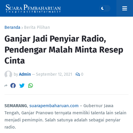
Beranda
Berita Pilihan
Ganjar Jadi Penyiar Radio,
Pendengar Malah Minta Resep
Cinta
by
Admin
—
September 12, 2021
0
SEMARANG
,
suarapembaharuan.com
– Gubernur Jawa
Tengah, Ganjar Pranowo ternyata memiliki talenta lain selain
menjadi pemimpin. Salah satunya adalah sebagai penyiar
radio.