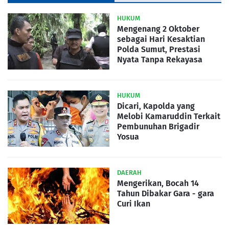
HUKUM
Mengenang 2 Oktober
sebagai Hari Kesaktian
Polda Sumut, Prestasi
Nyata Tanpa Rekayasa
HUKUM
Dicari, Kapolda yang
Melobi Kamaruddin Terkait
Pembunuhan Brigadir
Yosua
DAERAH
Mengerikan, Bocah 14
Tahun Dibakar Gara - gara
Curi Ikan