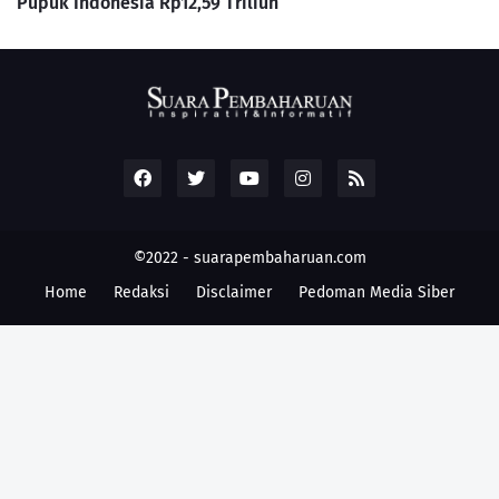
Pupuk Indonesia Rp12,59 Triliun
©2022 -
suarapembaharuan.com
Home
Redaksi
Disclaimer
Pedoman Media Siber