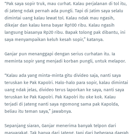
“Pak saya sopir truk, mau curhat. Kalau perjalanan di tol itu,
di Jateng ndak pernah ada pungli. Tapi di Jatim saya selalu
dimintai uang kalau lewat tol. Kalau ndak mau ngasih,
dikejar dan kalau kena bayar Rp100 ribu. Kalau ngasih
langsung biasanya Rp20 ribu. Bapak tolong pak dibantu, ini
saya menyampaikan keluh kesah sopir,” katanya.
Ganjar pun menanggapi dengan serius curhatan itu. Ia
meminta sopir yang menjadi korban pungli, untuk melapor.
“Kalau ada yang minta-minta gitu divideo saja, nanti saya
teruskan ke Pak Kapolri. Halo-halo para sopir, kalau dimintai
uang ndak jelas, divideo terus laporkan ke saya, nanti saya
teruskan ke Pak Kapolri. Pak Kapolri itu oke kok. Kalau
terjadi di Jateng nanti saya ngomong sama pak Kapolda,
beliau itu teman saya,” jawabnya.
Sepanjang siaran, Ganjar menerima banyak telpon dari
masyarakat. Tak hanya dari Jateng, tapi dari beberapa daerah