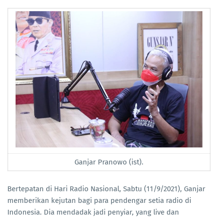
Ganjar Pranowo (ist).
Bertepatan di Hari Radio Nasional, Sabtu (11/9/2021), Ganjar
memberikan kejutan bagi para pendengar setia radio di
Indonesia. Dia mendadak jadi penyiar, yang live dan