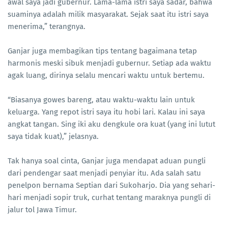
awal saya jadi gubernur. Lama-lama istri saya sadar, bahwa
suaminya adalah milik masyarakat. Sejak saat itu istri saya
menerima,” terangnya.
Ganjar juga membagikan tips tentang bagaimana tetap
harmonis meski sibuk menjadi gubernur. Setiap ada waktu
agak luang, dirinya selalu mencari waktu untuk bertemu.
“Biasanya gowes bareng, atau waktu-waktu lain untuk
keluarga. Yang repot istri saya itu hobi lari. Kalau ini saya
angkat tangan. Sing iki aku dengkule ora kuat (yang ini lutut
saya tidak kuat),” jelasnya.
Tak hanya soal cinta, Ganjar juga mendapat aduan pungli
dari pendengar saat menjadi penyiar itu. Ada salah satu
penelpon bernama Septian dari Sukoharjo. Dia yang sehari-
hari menjadi sopir truk, curhat tentang maraknya pungli di
jalur tol Jawa Timur.