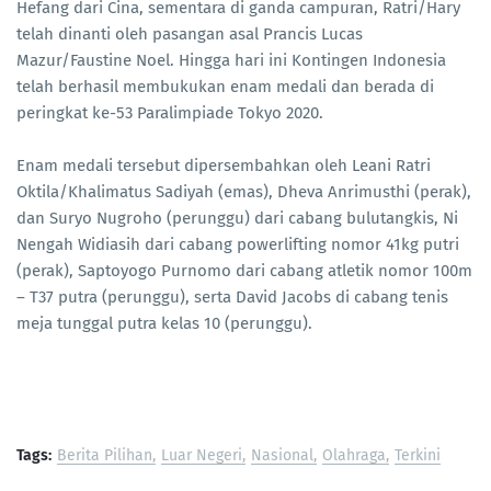
Hefang dari Cina, sementara di ganda campuran, Ratri/Hary
telah dinanti oleh pasangan asal Prancis Lucas
Mazur/Faustine Noel. Hingga hari ini Kontingen Indonesia
telah berhasil membukukan enam medali dan berada di
peringkat ke-53 Paralimpiade Tokyo 2020.
Enam medali tersebut dipersembahkan oleh Leani Ratri
Oktila/Khalimatus Sadiyah (emas), Dheva Anrimusthi (perak),
dan Suryo Nugroho (perunggu) dari cabang bulutangkis, Ni
Nengah Widiasih dari cabang powerlifting nomor 41kg putri
(perak), Saptoyogo Purnomo dari cabang atletik nomor 100m
– T37 putra (perunggu), serta David Jacobs di cabang tenis
meja tunggal putra kelas 10 (perunggu).
Tags:
Berita Pilihan
Luar Negeri
Nasional
Olahraga
Terkini