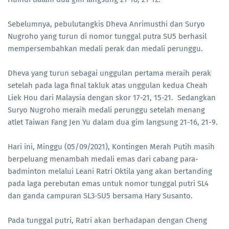
Sebelumnya, pebulutangkis Dheva Anrimusthi dan Suryo
Nugroho yang turun di nomor tunggal putra SU5 berhasil
mempersembahkan medali perak dan medali perunggu.
Dheva yang turun sebagai unggulan pertama meraih perak
setelah pada laga final takluk atas unggulan kedua Cheah
Liek Hou dari Malaysia dengan skor 17-21, 15-21. Sedangkan
Suryo Nugroho meraih medali perunggu setelah menang
atlet Taiwan Fang Jen Yu dalam dua gim langsung 21-16, 21-9.
Hari ini, Minggu (05/09/2021), Kontingen Merah Putih masih
berpeluang menambah medali emas dari cabang para-
badminton melalui Leani Ratri Oktila yang akan bertanding
pada laga perebutan emas untuk nomor tunggal putri SL4
dan ganda campuran SL3-SU5 bersama Hary Susanto.
Pada tunggal putri, Ratri akan berhadapan dengan Cheng