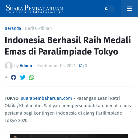
Beranda
Berita Pilihan
Indonesia Berhasil Raih Medali
Emas di Paralimpiade Tokyo
by
Admin
—
September 05, 2021
0
TOKYO
,
suarapembaharuan.com
- Pasangan Leani Ratri
Oktila/Khalimatus Sadiyah mempersembahkan medali emas
pertama bagi kontingen Indonesia di ajang Parilimpiade
Tokyo 2020.