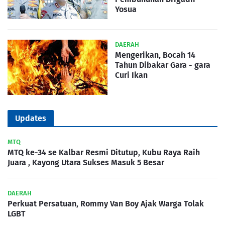
Yosua
DAERAH
Mengerikan, Bocah 14
Tahun Dibakar Gara - gara
Curi Ikan
Updates
MTQ
MTQ ke-34 se Kalbar Resmi Ditutup, Kubu Raya Raih
Juara , Kayong Utara Sukses Masuk 5 Besar
DAERAH
Perkuat Persatuan, Rommy Van Boy Ajak Warga Tolak
LGBT