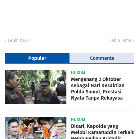
Lebih baru
Lebih lama
Popular
Comments
HUKUM
Mengenang 2 Oktober
sebagai Hari Kesaktian
Polda Sumut, Prestasi
Nyata Tanpa Rekayasa
HUKUM
Dicari, Kapolda yang
Melobi Kamaruddin Terkait
Pembunuhan Brigadir