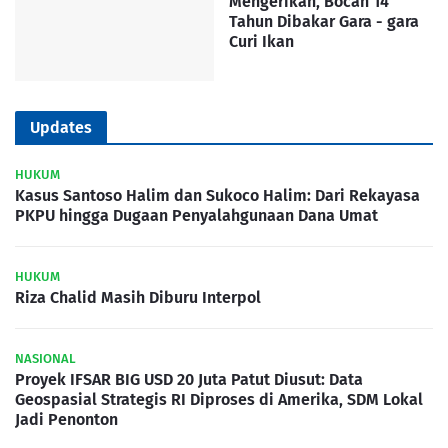
Mengerikan, Bocah 14
Tahun Dibakar Gara - gara
Curi Ikan
Updates
HUKUM
Kasus Santoso Halim dan Sukoco Halim: Dari Rekayasa
PKPU hingga Dugaan Penyalahgunaan Dana Umat
HUKUM
Riza Chalid Masih Diburu Interpol
NASIONAL
Proyek IFSAR BIG USD 20 Juta Patut Diusut: Data
Geospasial Strategis RI Diproses di Amerika, SDM Lokal
Jadi Penonton