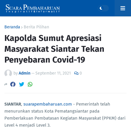
Beranda
Berita Pilihan
Kapolda Sumut Apresiasi
Masyarakat Siantar Tekan
Penyebaran Covid-19
by
Admin
—
September 11, 2021
0
SIANTAR
,
suarapembaharuan.com
- Pemerintah telah
menurunkan status Kota Pematangsiantar pada
Pemberlakuan Pembatasan Kegiatan Masyarakat (PPKM) dari
Level 4 menjadi Level 3.