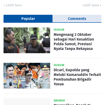
Lebih baru
Lebih lama
Popular
Comments
HUKUM
Mengenang 2 Oktober
sebagai Hari Kesaktian
Polda Sumut, Prestasi
Nyata Tanpa Rekayasa
HUKUM
Dicari, Kapolda yang
Melobi Kamaruddin Terkait
Pembunuhan Brigadir
Yosua
DAERAH