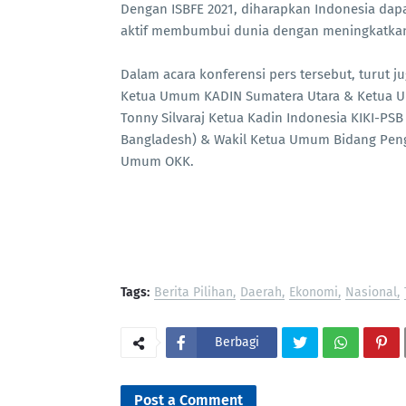
Dengan ISBFE 2021, diharapkan Indonesia da
aktif membumbui dunia dengan meningkatkan
Dalam acara konferensi pers tersebut, turut ju
Ketua Umum KADIN Sumatera Utara & Ketua U
Tonny Silvaraj Ketua Kadin Indonesia KIKI-PSB
Bangladesh) & Wakil Ketua Umum Bidang Pen
Umum OKK.
Tags:
Berita Pilihan
Daerah
Ekonomi
Nasional
Berbagi
Post a Comment