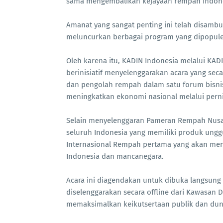
sama mengembalikan kejayaan rempah Indon
Amanat yang sangat penting ini telah disambu
meluncurkan berbagai program yang dipopule
Oleh karena itu, KADIN Indonesia melalui KAD
berinisiatif menyelenggarakan acara yang se
dan pengolah rempah dalam satu forum bisni
meningkatkan ekonomi nasional melalui pern
Selain menyelenggaran Pameran Rempah Nusant
seluruh Indonesia yang memiliki produk ungg
Internasional Rempah pertama yang akan men
Indonesia dan mancanegara.
Acara ini diagendakan untuk dibuka langsung
diselenggarakan secara offline dari Kawasan D
memaksimalkan keikutsertaan publik dan duni