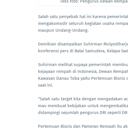
Teks foto: Pengurus Dewan Rempah
Salah satu penyebab hal ini karena pemeri
mengakomodir seluruh kegiatan usaha rempah
maupun Undang-Undang.
Demikian disampaikan Suhirman Mulyodiharjo
konferensi pers di Balai Samudera, Kelapa Gadi
Suhirman melihat supaya pemerintah membu
kejayaan rempah di Indonesia, Dewan Rempah 
Kawasan Danau Toba yaitu Pertemuan Bisnis 
saat ini.
“Salah satu target kita dengan mengadakan a
mau membuat kebijakan untuk mengembalikan 
didampingi sejumlah pengurus DRI seperti DR 
Pertemuan Bisnis dan Pameran Rempah itu ak