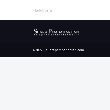
Lebih baru
©2022 -
suarapembaharuan.com