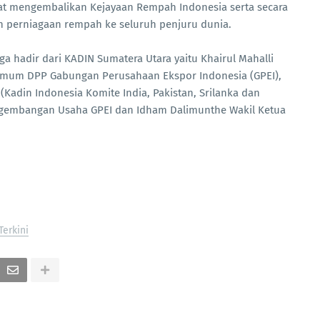
pat mengembalikan Kejayaan Rempah Indonesia serta secara
 perniagaan rempah ke seluruh penjuru dunia.
ga hadir dari KADIN Sumatera Utara yaitu Khairul Mahalli
mum DPP Gabungan Perusahaan Ekspor Indonesia (GPEI),
 (Kadin Indonesia Komite India, Pakistan, Srilanka dan
gembangan Usaha GPEI dan Idham Dalimunthe Wakil Ketua
Terkini