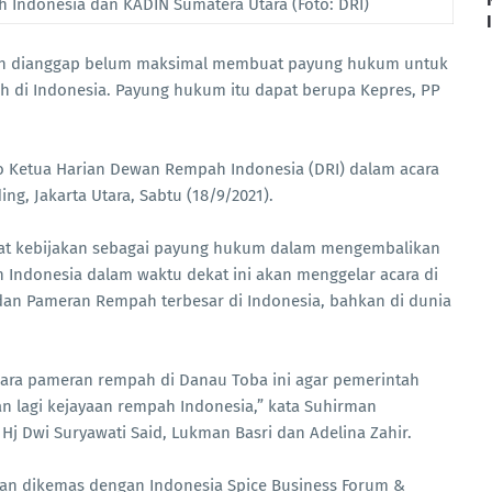
 Indonesia dan KADIN Sumatera Utara (Foto: DRI)
ntah dianggap belum maksimal membuat payung hukum untuk
 di Indonesia. Payung hukum itu dapat berupa Kepres, PP
 Ketua Harian Dewan Rempah Indonesia (DRI) dalam acara
ng, Jakarta Utara, Sabtu (18/9/2021).
at kebijakan sebagai payung hukum dalam mengembalikan
Indonesia dalam waktu dekat ini akan menggelar acara di
dan Pameran Rempah terbesar di Indonesia, bahkan di dunia
cara pameran rempah di Danau Toba ini agar pemerintah
lagi kejayaan rempah Indonesia,” kata Suhirman
Hj Dwi Suryawati Said, Lukman Basri dan Adelina Zahir.
an dikemas dengan Indonesia Spice Business Forum &