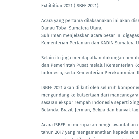
Exhibition 2021 (ISBFE 2021).
Acara yang pertama dilaksanakan ini akan di
Danau Toba, Sumatera Utara.
Suhirman menjelaskan acara besar ini digag
Kementerian Pertanian dan KADIN Sumatera Ut
Selain itu juga mendapatkan dukungan penuh 
dan Pemerintah Pusat melalui Kementerian Ko
Indonesia, serta Kementerian Perekonomian R
ISBFE 2021 akan diikuti oleh seluruh kompon
mengundang keikutsertaan dari mancanegara 
sasaran ekspor rempah Indonesia seperti Singap
Belanda, Brazil, Jerman, Belgia dan banyak lagi
Acara ISBFE ini merupakan pengejawantahan 
tahun 2017 yang mengamanatkan kepada sem