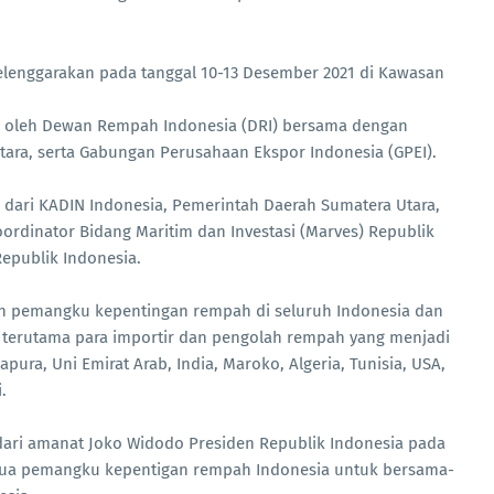
selenggarakan pada tanggal 10-13 Desember 2021 di Kawasan
as oleh Dewan Rempah Indonesia (DRI) bersama dengan
ara, serta Gabungan Perusahaan Ekspor Indonesia (GPEI).
dari KADIN Indonesia, Pemerintah Daerah Sumatera Utara,
ordinator Bidang Maritim dan Investasi (Marves) Republik
epublik Indonesia.
en pemangku kepentingan rempah di seluruh Indonesia dan
terutama para importir dan pengolah rempah yang menjadi
ura, Uni Emirat Arab, India, Maroko, Algeria, Tunisia, USA,
.
dari amanat Joko Widodo Presiden Republik Indonesia pada
ua pemangku kepentigan rempah Indonesia untuk bersama-