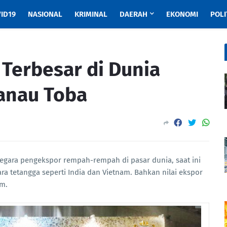
ID19
NASIONAL
KRIMINAL
DAERAH
EKONOMI
POLI
Terbesar di Dunia
Danau Toba
egara pengekspor rempah-rempah di pasar dunia, saat ini
a tetangga seperti India dan Vietnam. Bahkan nilai ekspor
nam.