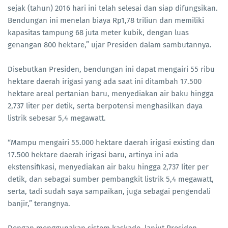
sejak (tahun) 2016 hari ini telah selesai dan siap difungsikan.
Bendungan ini menelan biaya Rp1,78 triliun dan memiliki
kapasitas tampung 68 juta meter kubik, dengan luas
genangan 800 hektare,” ujar Presiden dalam sambutannya.
Disebutkan Presiden, bendungan ini dapat mengairi 55 ribu
hektare daerah irigasi yang ada saat ini ditambah 17.500
hektare areal pertanian baru, menyediakan air baku hingga
2,737 liter per detik, serta berpotensi menghasilkan daya
listrik sebesar 5,4 megawatt.
“Mampu mengairi 55.000 hektare daerah irigasi existing dan
17.500 hektare daerah irigasi baru, artinya ini ada
ekstensifikasi, menyediakan air baku hingga 2,737 liter per
detik, dan sebagai sumber pembangkit listrik 5,4 megawatt,
serta, tadi sudah saya sampaikan, juga sebagai pengendali
banjir,” terangnya.