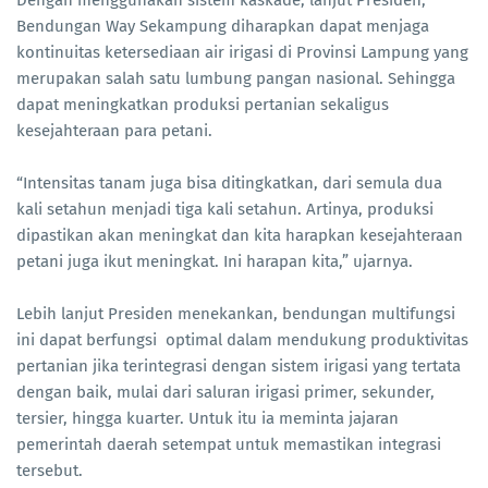
Dengan menggunakan sistem kaskade, lanjut Presiden,
Bendungan Way Sekampung diharapkan dapat menjaga
kontinuitas ketersediaan air irigasi di Provinsi Lampung yang
merupakan salah satu lumbung pangan nasional. Sehingga
dapat meningkatkan produksi pertanian sekaligus
kesejahteraan para petani.
“Intensitas tanam juga bisa ditingkatkan, dari semula dua
kali setahun menjadi tiga kali setahun. Artinya, produksi
dipastikan akan meningkat dan kita harapkan kesejahteraan
petani juga ikut meningkat. Ini harapan kita,” ujarnya.
Lebih lanjut Presiden menekankan, bendungan multifungsi
ini dapat berfungsi optimal dalam mendukung produktivitas
pertanian jika terintegrasi dengan sistem irigasi yang tertata
dengan baik, mulai dari saluran irigasi primer, sekunder,
tersier, hingga kuarter. Untuk itu ia meminta jajaran
pemerintah daerah setempat untuk memastikan integrasi
tersebut.