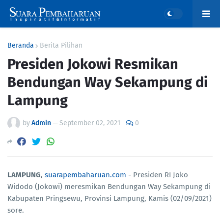
Beranda
Berita Pilihan
Presiden Jokowi Resmikan
Bendungan Way Sekampung di
Lampung
by
Admin
—
September 02, 2021
0
LAMPUNG
,
suarapembaharuan.com
- Presiden RI Joko
Widodo (Jokowi) meresmikan Bendungan Way Sekampung di
Kabupaten Pringsewu, Provinsi Lampung, Kamis (02/09/2021)
sore.