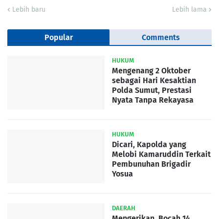
Lebih baru
Lebih lama
Popular
Comments
HUKUM
Mengenang 2 Oktober
sebagai Hari Kesaktian
Polda Sumut, Prestasi
Nyata Tanpa Rekayasa
HUKUM
Dicari, Kapolda yang
Melobi Kamaruddin Terkait
Pembunuhan Brigadir
Yosua
DAERAH
Mengerikan, Bocah 14