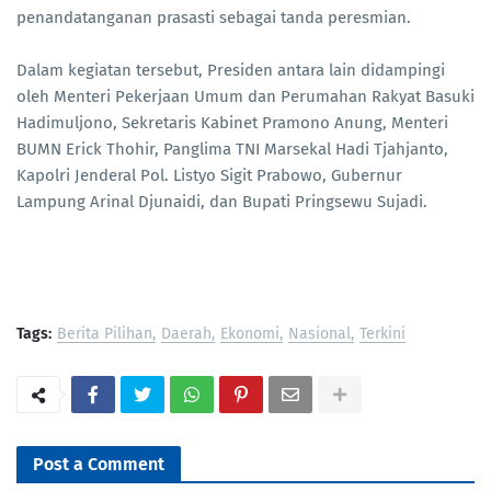
penandatanganan prasasti sebagai tanda peresmian.
Dalam kegiatan tersebut, Presiden antara lain didampingi
oleh Menteri Pekerjaan Umum dan Perumahan Rakyat Basuki
Hadimuljono, Sekretaris Kabinet Pramono Anung, Menteri
BUMN Erick Thohir, Panglima TNI Marsekal Hadi Tjahjanto,
Kapolri Jenderal Pol. Listyo Sigit Prabowo, Gubernur
Lampung Arinal Djunaidi, dan Bupati Pringsewu Sujadi.
Tags:
Berita Pilihan
Daerah
Ekonomi
Nasional
Terkini
Post a Comment