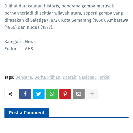
Dilihat dari catatan historis, beberapa gempa merusak
pernah terjadi di sektiar wilayah utara, seperti gempa yang
dirasakan di Salatiga (1872), Kota Semarang (1856), Ambarawa
(1866) dan Kudus (1877).
Kategori : News
Editor : AHS
Tags:
Bencana
Berita Pilihan
Daerah
Nasional
Terkini
Post a Comment