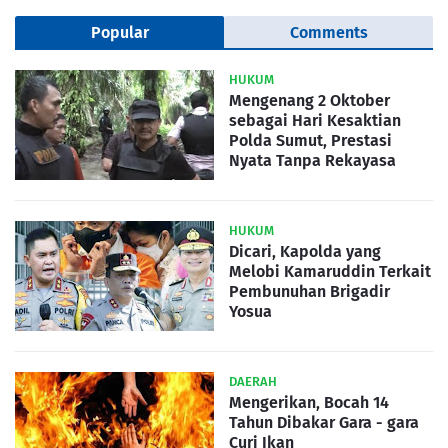
Popular
Comments
HUKUM
Mengenang 2 Oktober
sebagai Hari Kesaktian
Polda Sumut, Prestasi
Nyata Tanpa Rekayasa
HUKUM
Dicari, Kapolda yang
Melobi Kamaruddin Terkait
Pembunuhan Brigadir
Yosua
DAERAH
Mengerikan, Bocah 14
Tahun Dibakar Gara - gara
Curi Ikan