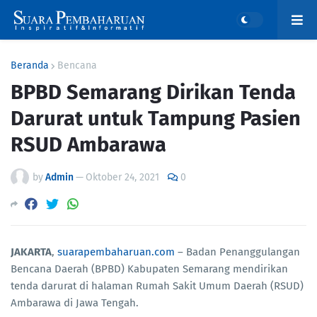
Beranda
Bencana
BPBD Semarang Dirikan Tenda
Darurat untuk Tampung Pasien
RSUD Ambarawa
by
Admin
—
Oktober 24, 2021
0
JAKARTA
,
suarapembaharuan.com
– Badan Penanggulangan
Bencana Daerah (BPBD) Kabupaten Semarang mendirikan
tenda darurat di halaman Rumah Sakit Umum Daerah (RSUD)
Ambarawa di Jawa Tengah.