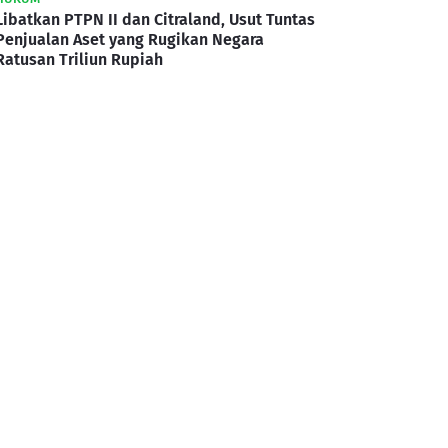
Libatkan PTPN II dan Citraland, Usut Tuntas
Penjualan Aset yang Rugikan Negara
Ratusan Triliun Rupiah