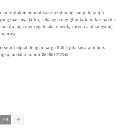
 maksud untuk memudahkan membuang sampah, tanpa
g biasanya kotor, sekaligus menghindarkan dari bakteri
ain itu juga mencegah lalat masuk, karena alat langsung
ujarnya.
rsebut dijual dengan harga Rp5,5 juta secara online.
ngko, melalui nomor 085867012345.