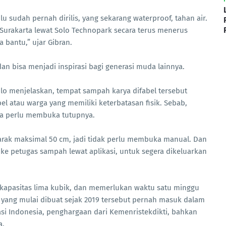
u sudah pernah dirilis, yang sekarang waterproof, tahan air.
urakarta lewat Solo Technopark secara terus menerus
 bantu,” ujar Gibran.
an bisa menjadi inspirasi bagi generasi muda lainnya.
olo menjelaskan, tempat sampah karya difabel tersebut
el atau warga yang memiliki keterbatasan fisik. Sebab,
 perlu membuka tutupnya.
rak maksimal 50 cm, jadi tidak perlu membuka manual. Dan
i ke petugas sampah lewat aplikasi, untuk segera dikeluarkan
kapasitas lima kubik, dan memerlukan waktu satu minggu
yang mulai dibuat sejak 2019 tersebut pernah masuk dalam
asi Indonesia, penghargaan dari Kemenristekdikti, bahkan
a.