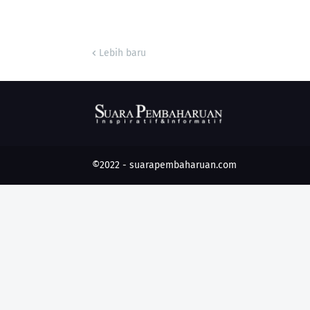
Lebih baru
©2022 -
suarapembaharuan.com