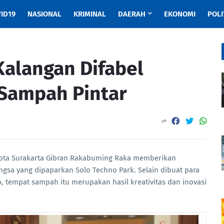
ID19
NASIONAL
KRIMINAL
DAERAH
EKONOMI
POLI
Kalangan Difabel
Sampah Pintar
ota Surakarta Gibran Rakabuming Raka memberikan
ngsa yang dipaparkan Solo Techno Park. Selain dibuat para
o, tempat sampah itu merupakan hasil kreativitas dan inovasi