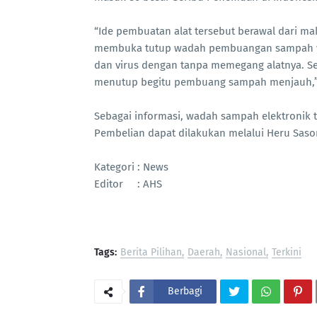
“Ide pembuatan alat tersebut berawal dari
membuka tutup wadah pembuangan sampah yan
dan virus dengan tanpa memegang alatnya. Sel
menutup begitu pembuang sampah menjauh,” 
Sebagai informasi, wadah sampah elektronik te
Pembelian dapat dilakukan melalui Heru Saso
Kategori : News
Editor : AHS
Tags:
Berita Pilihan
Daerah
Nasional
Terkini
Berbagi