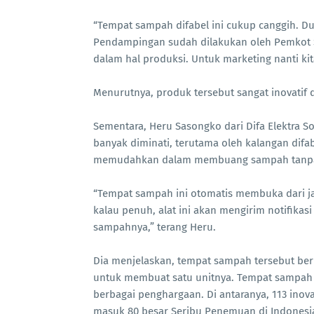
“Tempat sampah difabel ini cukup canggih. Dul
Pendampingan sudah dilakukan oleh Pemkot S
dalam hal produksi. Untuk marketing nanti kita
Menurutnya, produk tersebut sangat inovatif d
Sementara, Heru Sasongko dari Difa Elektra S
banyak diminati, terutama oleh kalangan difab
memudahkan dalam membuang sampah tanpa
“Tempat sampah ini otomatis membuka dari ja
kalau penuh, alat ini akan mengirim notifikas
sampahnya,” terang Heru.
Dia menjelaskan, tempat sampah tersebut ber
untuk membuat satu unitnya. Tempat sampah 
berbagai penghargaan. Di antaranya, 113 inov
masuk 80 besar Seribu Penemuan di Indonesi