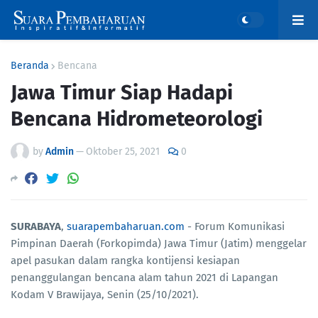
Beranda
Bencana
Jawa Timur Siap Hadapi
Bencana Hidrometeorologi
by
Admin
—
Oktober 25, 2021
0
SURABAYA
,
suarapembaharuan.com
- Forum Komunikasi
Pimpinan Daerah (Forkopimda) Jawa Timur (Jatim) menggelar
apel pasukan dalam rangka kontijensi kesiapan
penanggulangan bencana alam tahun 2021 di Lapangan
Kodam V Brawijaya, Senin (25/10/2021).