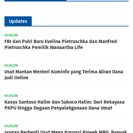
Updates
HUKUM
FBI dan Polri Buru Evelina Pietruschka dan Manfred
Pietruschka Pemilik Wanaartha Life
HUKUM
Usut Mantan Menteri Kominfo yang Terima Aliran Dana
Judi Online
HUKUM
Kasus Santoso Halim dan Sukoco Halim: Dari Rekayasa
PKPU hingga Dugaan Penyalahgunaan Dana Umat
HUKUM
Jangan Berhenti Usut Mega Korupsi Proyek MBG, Banyak