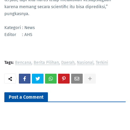
karena memang secara scientific itu bisa diprediksi,”
pungkasnya.
Kategori : News
Editor : AHS
Tags:
Bencana
Berita Pilihan
Daerah
Nasional
Terkini
Post a Comment