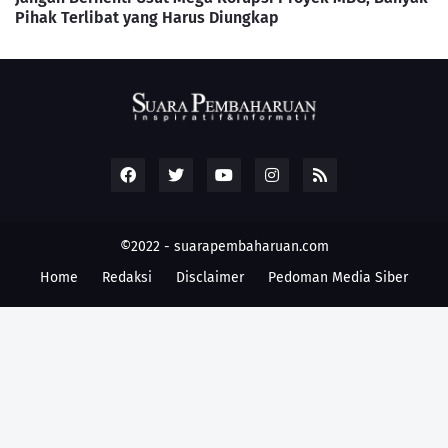
Pihak Terlibat yang Harus Diungkap
©2022 -
suarapembaharuan.com
Home
Redaksi
Disclaimer
Pedoman Media Siber