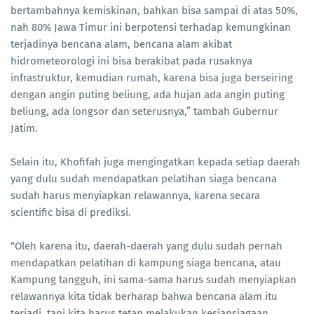
bertambahnya kemiskinan, bahkan bisa sampai di atas 50%,
nah 80% Jawa Timur ini berpotensi terhadap kemungkinan
terjadinya bencana alam, bencana alam akibat
hidrometeorologi ini bisa berakibat pada rusaknya
infrastruktur, kemudian rumah, karena bisa juga berseiring
dengan angin puting beliung, ada hujan ada angin puting
beliung, ada longsor dan seterusnya,” tambah Gubernur
Jatim.
Selain itu, Khofifah juga mengingatkan kepada setiap daerah
yang dulu sudah mendapatkan pelatihan siaga bencana
sudah harus menyiapkan relawannya, karena secara
scientific bisa di prediksi.
“Oleh karena itu, daerah-daerah yang dulu sudah pernah
mendapatkan pelatihan di kampung siaga bencana, atau
Kampung tangguh, ini sama-sama harus sudah menyiapkan
relawannya kita tidak berharap bahwa bencana alam itu
terjadi, tapi kita harus tetap melakukan kesiapsiagaan