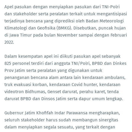
Apel pasukan dengan menyiapkan pasukan dari TNI-Polri
dan stakeholder serta peralatan terkait untuk mengantisipasi
terjadinya bencana yang diprediksi oleh Badan Meteorologi
Klimatologi dan Geofisika (BMKG). Disebutkan, puncak hujan
di Jawa Timur pada bulan November sampai dengan Februari
2022.
Dalam kesempatan apel ini diikuti pasukan apel sebanyak
825 personel terdiri dari anggota TNI/Polri, BPBD dan Dinkes
Prov Jatim serta peralatan yang digunakan untuk
penanganan bencana alam antara lain kendaraan ambulans,
truk evakuasi korban, kendaraan Covid hunter, kendaraan
videotron Bidhumas, Genset darurat, perahu karet, tenda
darurat BPBD dan Dinsos Jatim serta dapur umum lengkap.
Gubernur Jatim Khofifah Indar Parawansa mengharapkan,
seluruh stakeholder harus sudah membangun sinergitas
dalam menyiapkan segala sesuatu, yang terkait dengan