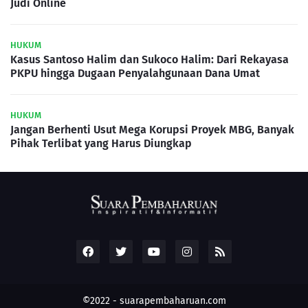
Judi Online
HUKUM
Kasus Santoso Halim dan Sukoco Halim: Dari Rekayasa
PKPU hingga Dugaan Penyalahgunaan Dana Umat
HUKUM
Jangan Berhenti Usut Mega Korupsi Proyek MBG, Banyak
Pihak Terlibat yang Harus Diungkap
©2022 -
suarapembaharuan.com