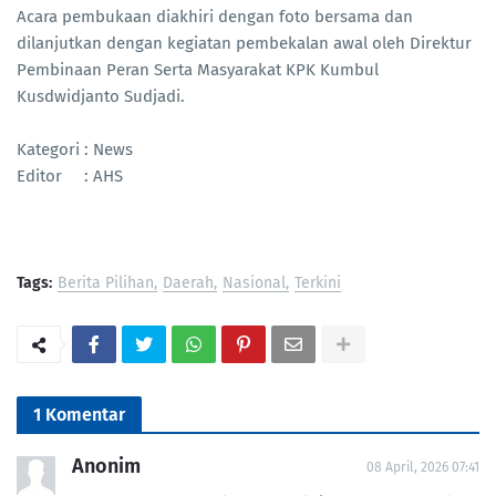
Acara pembukaan diakhiri dengan foto bersama dan
dilanjutkan dengan kegiatan pembekalan awal oleh Direktur
Pembinaan Peran Serta Masyarakat KPK Kumbul
Kusdwidjanto Sudjadi.
Kategori : News
Editor : AHS
Tags:
Berita Pilihan
Daerah
Nasional
Terkini
1 Komentar
Anonim
08 April, 2026 07:41