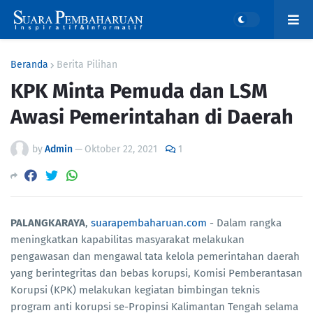
Beranda
Berita Pilihan
KPK Minta Pemuda dan LSM
Awasi Pemerintahan di Daerah
by
Admin
—
Oktober 22, 2021
1
PALANGKARAYA
,
suarapembaharuan.com
- Dalam rangka
meningkatkan kapabilitas masyarakat melakukan
pengawasan dan mengawal tata kelola pemerintahan daerah
yang berintegritas dan bebas korupsi, Komisi Pemberantasan
Korupsi (KPK) melakukan kegiatan bimbingan teknis
program anti korupsi se-Propinsi Kalimantan Tengah selama