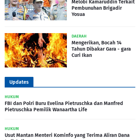
Melobi Kamaruddin Terkait
Pembunuhan Brigadir
Yosua
DAERAH
Mengerikan, Bocah 14
Tahun Dibakar Gara - gara
Curi Ikan
Updates
HUKUM
FBI dan Polri Buru Evelina Pietruschka dan Manfred
Pietruschka Pemilik Wanaartha Life
HUKUM
Usut Mantan Menteri Kominfo yang Terima Aliran Dana