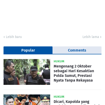
Lebih baru
Lebih lama
Popular
Comments
HUKUM
Mengenang 2 Oktober
sebagai Hari Kesaktian
Polda Sumut, Prestasi
Nyata Tanpa Rekayasa
HUKUM
Dicari, Kapolda yang