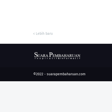
Lebih baru
©2022 -
suarapembaharuan.com