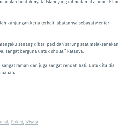
ni adalah bentuk nyata Islam yang rahmatan lil alamin. Islam
h kunjungan kerja terkait jabatannya sebagai Menteri
 mengaku senang diberi peci dan sarung saat melaksanakan
ya, sangat berguna untuk sholat,” katanya.
sangat ramah dan juga sangat rendah hati. Untuk itu dia
amanah.
onal
Terkini
Wisata