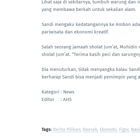
Lihat saja di sekitarnya, tumbuh warung dan i
yang membawa berkah untuk sekalian alam.
Sandi mengaku kedatangannya ke Ambon adala
pariwisata dan ekonomi kreatif.
Salah seorang jamaah sholat Jum’at, Muhidin
sholat Jum’at. “Terima kasih peci dan sarungn
Dia menuturkan, tidak menyangka kalau Sandi 
berharap Sandi bisa menjadi pemimpin yang 
Kategori : News
Editor : AHS
Tags:
Berita Pilihan
Daerah
Ekonomi
Figur
Nasi