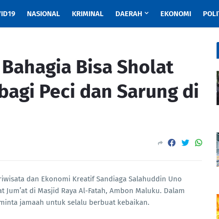
ID19
NASIONAL
KRIMINAL
DAERAH
EKONOMI
POLI
 Bahagia Bisa Sholat
bagi Peci dan Sarung di
riwisata dan Ekonomi Kreatif Sandiaga Salahuddin Uno
 Jum’at di Masjid Raya Al-Fatah, Ambon Maluku. Dalam
eminta jamaah untuk selalu berbuat kebaikan.