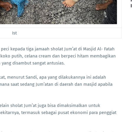
Ist
eci kepada tiga jamaah sholat Jum’at di Masjid Al- Fatah
 koko putih, celana cream dan berpeci hitam membagikan
h yang disambut sangat antusias.
t, menurut Sandi, apa yang dilakukannya ini adalah
ana saat sedang Jum’atan di daerah dan masjid apabila
selain sholat Jum’at juga bisa dimaksimalkan untuk
ekitarnya, termasuk sebagai pusat ekonomi para penggiat