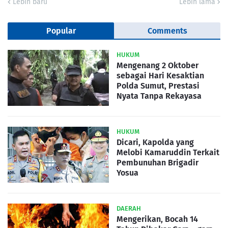
Lebih baru
Lebih lama
Popular
Comments
HUKUM
Mengenang 2 Oktober
sebagai Hari Kesaktian
Polda Sumut, Prestasi
Nyata Tanpa Rekayasa
HUKUM
Dicari, Kapolda yang
Melobi Kamaruddin Terkait
Pembunuhan Brigadir
Yosua
DAERAH
Mengerikan, Bocah 14