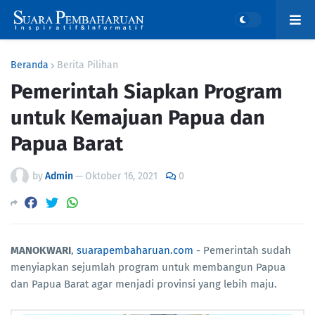
Beranda
Berita Pilihan
Pemerintah Siapkan Program
untuk Kemajuan Papua dan
Papua Barat
by
Admin
—
Oktober 16, 2021
0
MANOKWARI
,
suarapembaharuan.com
- Pemerintah sudah
menyiapkan sejumlah program untuk membangun Papua
dan Papua Barat agar menjadi provinsi yang lebih maju.