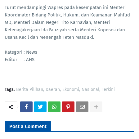
Turut mendampingi Wapres pada kesempatan ini Menteri
Koordinator Bidang Politik, Hukum, dan Keamanan Mahfud
MD, Menteri Dalam Negeri Tito Karnavian, Menteri
Ketenagakerjaan Ida Fauziyah serta Menteri Koperasi dan
Usaha Kecil dan Menengah Teten Masduki.
Kategori : News
Editor : AHS
Tags:
Berita Pilihan
Daerah
Ekonomi
Nasional
Terkini
Post a Comment