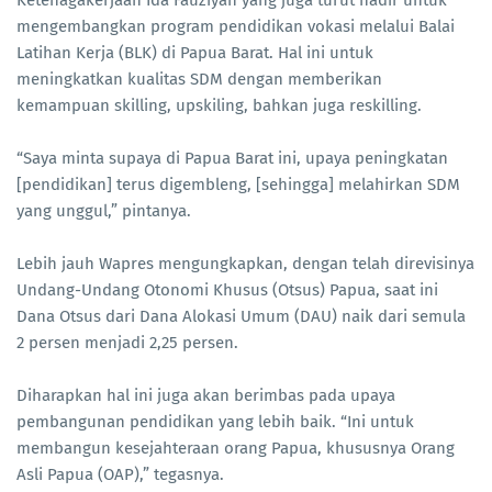
Ketenagakerjaan Ida Fauziyah yang juga turut hadir untuk
mengembangkan program pendidikan vokasi melalui Balai
Latihan Kerja (BLK) di Papua Barat. Hal ini untuk
meningkatkan kualitas SDM dengan memberikan
kemampuan skilling, upskiling, bahkan juga reskilling.
“Saya minta supaya di Papua Barat ini, upaya peningkatan
[pendidikan] terus digembleng, [sehingga] melahirkan SDM
yang unggul,” pintanya.
Lebih jauh Wapres mengungkapkan, dengan telah direvisinya
Undang-Undang Otonomi Khusus (Otsus) Papua, saat ini
Dana Otsus dari Dana Alokasi Umum (DAU) naik dari semula
2 persen menjadi 2,25 persen.
Diharapkan hal ini juga akan berimbas pada upaya
pembangunan pendidikan yang lebih baik. “Ini untuk
membangun kesejahteraan orang Papua, khususnya Orang
Asli Papua (OAP),” tegasnya.