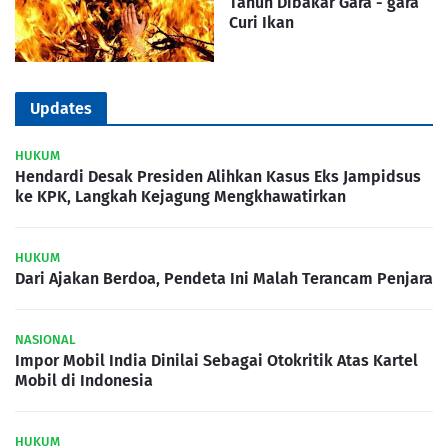
Tahun Dibakar Gara - gara
Curi Ikan
Updates
HUKUM
Hendardi Desak Presiden Alihkan Kasus Eks Jampidsus
ke KPK, Langkah Kejagung Mengkhawatirkan
HUKUM
Dari Ajakan Berdoa, Pendeta Ini Malah Terancam Penjara
NASIONAL
Impor Mobil India Dinilai Sebagai Otokritik Atas Kartel
Mobil di Indonesia
HUKUM