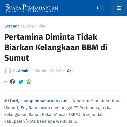
Beranda
Berita Pilihan
Pertamina Diminta Tidak
Biarkan Kelangkaan BBM di
Sumut
by
Admin
—
Oktober 22, 2021
0
MEDAN
,
suarapembaharuan.com
- Gubernur Sumatera Utara
(Sumut) Edy Rahmayadi memanggil PT Pertamina, terkait
kelangkaan Bahan Bakar Minyak (BBM) di sejumlah
kabupaten/kota beberapa waktu lalu.