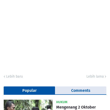
Lebih baru
Lebih lama
Popular
Comments
HUKUM
Mengenang 2 Oktober