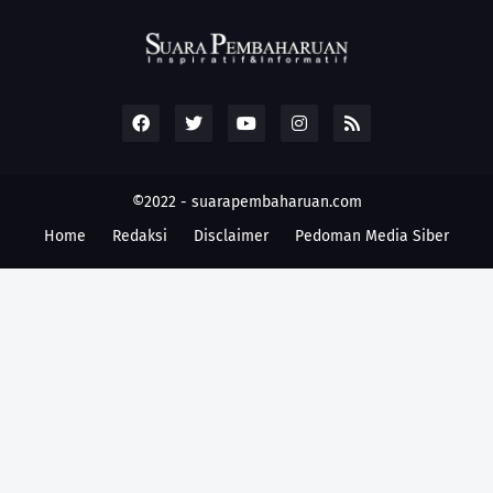
©2022 -
suarapembaharuan.com
Home
Redaksi
Disclaimer
Pedoman Media Siber