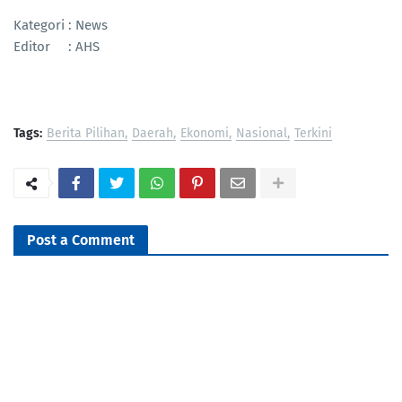
Kategori : News
Editor : AHS
Tags:
Berita Pilihan
Daerah
Ekonomi
Nasional
Terkini
Post a Comment