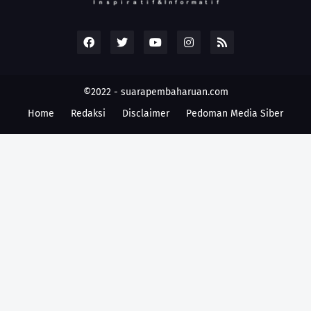
©2022 -
suarapembaharuan.com
Home
Redaksi
Disclaimer
Pedoman Media Siber