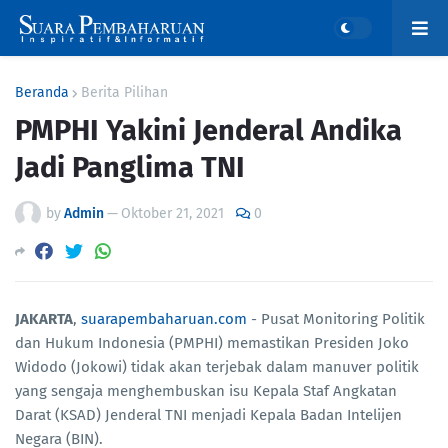
Beranda
Berita Pilihan
PMPHI Yakini Jenderal Andika
Jadi Panglima TNI
by
Admin
—
Oktober 21, 2021
0
JAKARTA
,
suarapembaharuan.com
- Pusat Monitoring Politik
dan Hukum Indonesia (PMPHI) memastikan Presiden Joko
Widodo (Jokowi) tidak akan terjebak dalam manuver politik
yang sengaja menghembuskan isu Kepala Staf Angkatan
Darat (KSAD) Jenderal TNI menjadi Kepala Badan Intelijen
Negara (BIN).