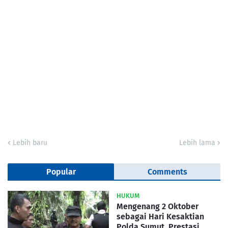
Lebih baru
Lebih lama
Popular
Comments
HUKUM
Mengenang 2 Oktober
sebagai Hari Kesaktian
Polda Sumut, Prestasi