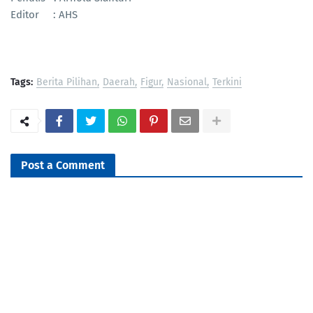
Editor : AHS
Tags:
Berita Pilihan
Daerah
Figur
Nasional
Terkini
Post a Comment