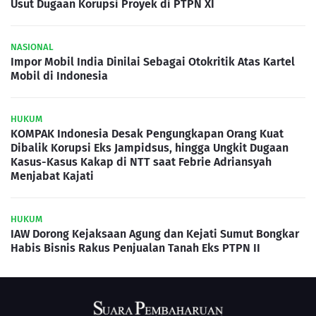
Usut Dugaan Korupsi Proyek di PTPN XI
NASIONAL
Impor Mobil India Dinilai Sebagai Otokritik Atas Kartel
Mobil di Indonesia
HUKUM
KOMPAK Indonesia Desak Pengungkapan Orang Kuat
Dibalik Korupsi Eks Jampidsus, hingga Ungkit Dugaan
Kasus-Kasus Kakap di NTT saat Febrie Adriansyah
Menjabat Kajati
HUKUM
IAW Dorong Kejaksaan Agung dan Kejati Sumut Bongkar
Habis Bisnis Rakus Penjualan Tanah Eks PTPN II