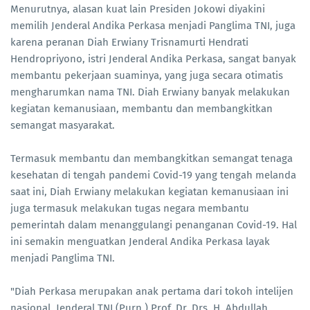
Menurutnya, alasan kuat lain Presiden Jokowi diyakini
memilih Jenderal Andika Perkasa menjadi Panglima TNI, juga
karena peranan Diah Erwiany Trisnamurti Hendrati
Hendropriyono, istri Jenderal Andika Perkasa, sangat banyak
membantu pekerjaan suaminya, yang juga secara otimatis
mengharumkan nama TNI. Diah Erwiany banyak melakukan
kegiatan kemanusiaan, membantu dan membangkitkan
semangat masyarakat.
Termasuk membantu dan membangkitkan semangat tenaga
kesehatan di tengah pandemi Covid-19 yang tengah melanda
saat ini, Diah Erwiany melakukan kegiatan kemanusiaan ini
juga termasuk melakukan tugas negara membantu
pemerintah dalam menanggulangi penanganan Covid-19. Hal
ini semakin menguatkan Jenderal Andika Perkasa layak
menjadi Panglima TNI.
"Diah Perkasa merupakan anak pertama dari tokoh intelijen
nasional, Jenderal TNI (Purn.) Prof. Dr. Drs. H. Abdullah