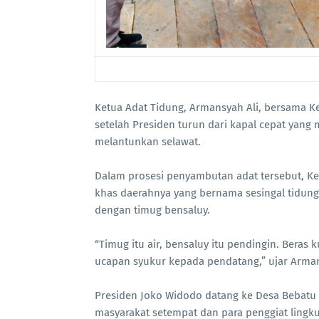
Ketua Adat Tidung, Armansyah Ali, bersama 
setelah Presiden turun dari kapal cepat yan
melantunkan selawat.
Dalam prosesi penyambutan adat tersebut, Ke
khas daerahnya yang bernama sesingal tidung
dengan timug bensaluy.
“Timug itu air, bensaluy itu pendingin. Beras
ucapan syukur kepada pendatang,” ujar Arman
Presiden Joko Widodo datang ke Desa Beba
masyarakat setempat dan para penggiat lingku