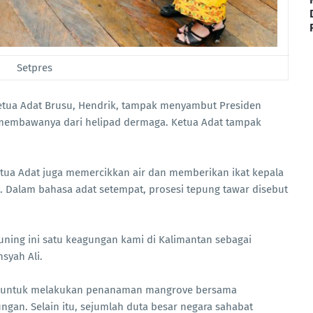
Setpres
Ketua Adat Brusu, Hendrik, tampak menyambut Presiden
g membawanya dari helipad dermaga. Ketua Adat tampak
tua Adat juga memercikkan air dan memberikan ikat kepala
. Dalam bahasa adat setempat, prosesi tepung tawar disebut
 kuning ini satu keagungan kami di Kalimantan sebagai
syah Ali.
tu untuk melakukan penanaman mangrove bersama
ngan. Selain itu, sejumlah duta besar negara sahabat