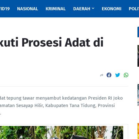
ID19
NASIONAL
KRIMINAL
DAERAH
EKONOMI
POLI
kuti Prosesi Adat di
dat tepung tawar menyambut kedatangan Presiden RI Joko
amatan Sesayap Hilir, Kabupaten Tana Tidung, Provinsi
).