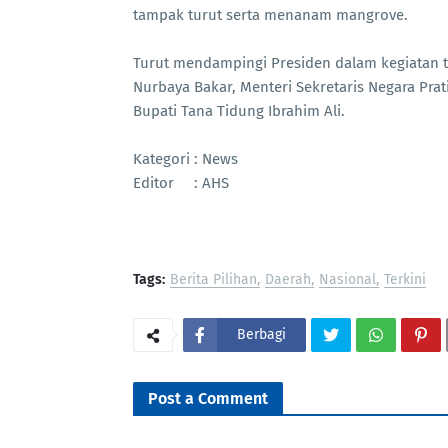
tampak turut serta menanam mangrove.
Turut mendampingi Presiden dalam kegiatan t
Nurbaya Bakar, Menteri Sekretaris Negara Prat
Bupati Tana Tidung Ibrahim Ali.
Kategori : News
Editor : AHS
Tags:
Berita Pilihan
Daerah
Nasional
Terkini
Berbagi
Post a Comment