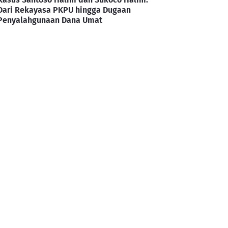
Dari Rekayasa PKPU hingga Dugaan
Penyalahgunaan Dana Umat