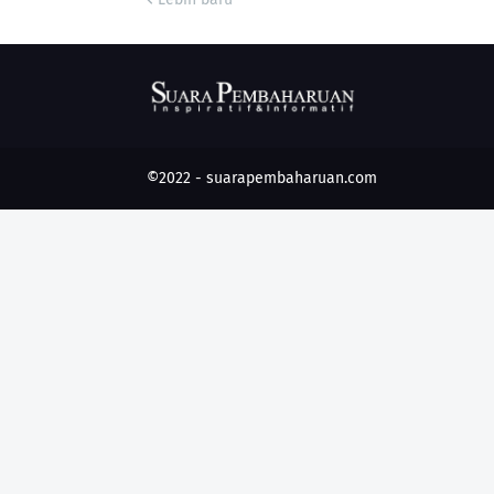
©2022 -
suarapembaharuan.com