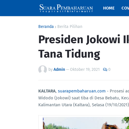
HOME
COV
Beranda
Berita Pilihan
Presiden Jokowi I
Tana Tidung
by
Admin
—
Oktober 19, 2021
0
KALTARA
,
suarapembaharuan.com
- Prosesi a
Widodo (Jokowi) saat tiba di Desa Bebatu, Kec
Kalimantan Utara (Kaltara), Selasa (19/10/2021