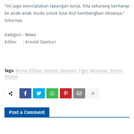
"Ini juga menciptakan lapangan kerja. Kita sekarang berharap
ke anak-anak muda untuk bisa ikut kembangkan desanya,"
tuturnya.
Kategori : News
Editor : Arnold Sianturi
Tags:
Berita Pilihan
Daerah
Ekonomi
Figur
Nasional
Terkini
Wisata
Post a Comment