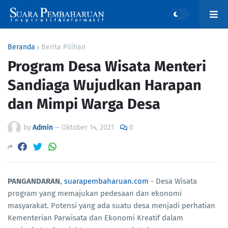
Beranda
Berita Pilihan
Program Desa Wisata Menteri
Sandiaga Wujudkan Harapan
dan Mimpi Warga Desa
by
Admin
—
Oktober 14, 2021
0
PANGANDARAN
,
suarapembaharuan.com
- Desa Wisata
program yang memajukan pedesaan dan ekonomi
masyarakat. Potensi yang ada suatu desa menjadi perhatian
Kementerian Parwisata dan Ekonomi Kreatif dalam