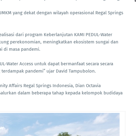
MKM yang dekat dengan wilayah operasional Regal Springs
ealisasi dari program Keberlanjutan KAMI PEDUL-Water
kung perekonomian, meningkatkan ekosistem sungai dan
i di masa pandemi.
L-Water Access untuk dapat bermanfaat secara secara
g terdampak pandemi” ujar David Tampubolon.
ty Affairs Regal Springs Indonesia, Dian Octavia
 disalurkan dalam beberapa tahap kepada kelompok budidaya