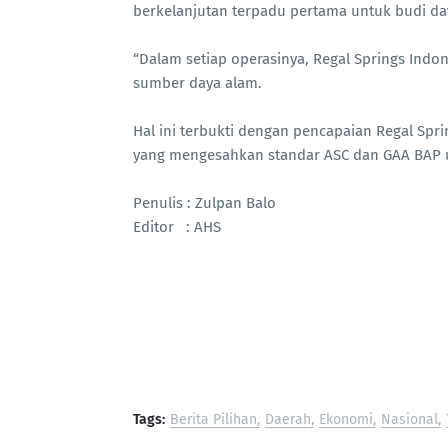
berkelanjutan terpadu pertama untuk budi day
“Dalam setiap operasinya, Regal Springs Indo
sumber daya alam.
Hal ini terbukti dengan pencapaian Regal Spr
yang mengesahkan standar ASC dan GAA BAP un
Penulis : Zulpan Balo
Editor : AHS
Tags:
Berita Pilihan
Daerah
Ekonomi
Nasional