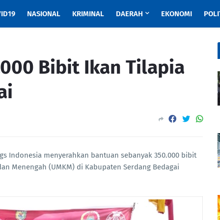
ID19
NASIONAL
KRIMINAL
DAERAH
EKONOMI
POLI
000 Bibit Ikan Tilapia
ai
ngs Indonesia menyerahkan bantuan sebanyak 350.000 bibit
l dan Menengah (UMKM) di Kabupaten Serdang Bedagai