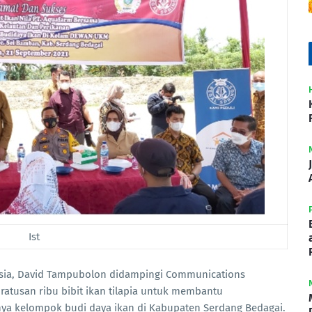
Ist
nesia, David Tampubolon didampingi Communications
ratusan ribu bibit ikan tilapia untuk membantu
a kelompok budi daya ikan di Kabupaten Serdang Bedagai.