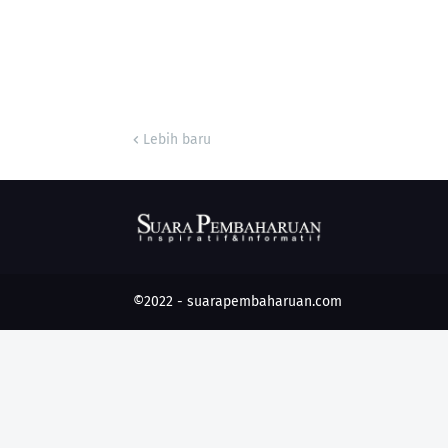
Lebih baru
©2022 -
suarapembaharuan.com