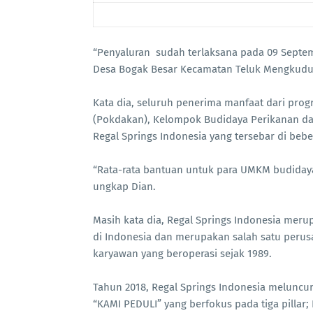
“Penyaluran sudah terlaksana pada 09 Septe
Desa Bogak Besar Kecamatan Teluk Mengkudu,
Kata dia, seluruh penerima manfaat dari prog
(Pokdakan), Kelompok Budidaya Perikanan dan
Regal Springs Indonesia yang tersebar di beb
“Rata-rata bantuan untuk para UMKM budidaya
ungkap Dian.
Masih kata dia, Regal Springs Indonesia meru
di Indonesia dan merupakan salah satu perus
karyawan yang beroperasi sejak 1989.
Tahun 2018, Regal Springs Indonesia meluncu
“KAMI PEDULI” yang berfokus pada tiga pillar;