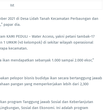
Ist
mber 2021 di Desa Lidah Tanah Kecamatan Perbaungan dan
” papar dia.
ram KAMI PEDULI – Water Access, yakni petani tambak–17
 1 UMKM (40 kelompok) di sekitar wilayah operasional
erapa kecamatan.
 ikan mendapatkan sebanyak 1.000 sampai 2.000 ekor,”
pakan pelopor bisnis budidya ikan secara bertanggung jawab
ahaan pangan yang memperkerjakan lebih dari 2,300
rkan program Tanggung jawab Sosial dan Keberlanjutan
 Lingkungan, Sosial dan Ekonomi. Ini adalah program