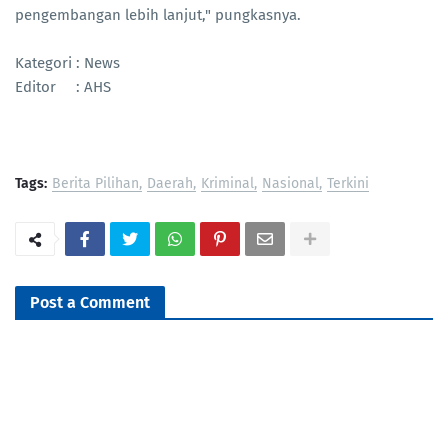
pengembangan lebih lanjut," pungkasnya.
Kategori : News
Editor : AHS
Tags:
Berita Pilihan
Daerah
Kriminal
Nasional
Terkini
Post a Comment