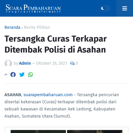
Beranda
Berita Pilihan
Tersangka Curas Terkapar
Ditembak Polisi di Asahan
by
Admin
—
Oktober 26, 2021
0
ASAHAN
,
suarapembaharuan.com
- Tersangka pencurian
disertai kekerasan (Curas) terkapar ditembak polisi dari
sebuah kawasan di Kecamatan Aek Ledong, Kabupaten
Asahan, Sumatera Utara (Sumut).