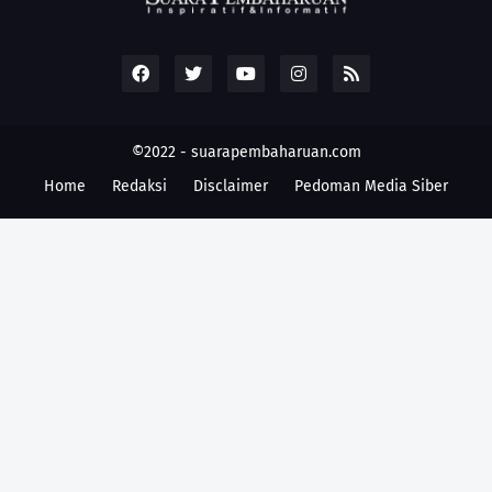
©2022 -
suarapembaharuan.com
Home
Redaksi
Disclaimer
Pedoman Media Siber