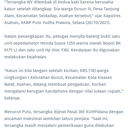
"Tersangka WY ditembak di kedua kaki karena berusaha
kabur setelah ditangkap. Dia warga Dusun IV, Desa Tanjung
Alam, Kecamatan Seidadap, Asahan tersebut," ujar Kapolres
Asahan, AKBP Putu Yudha Prawira, Selasa (26/10/2021).
Dalam penangkapan itu, petugas menyita barang bukti satu
unit sepedamotor Honda Supra 125X warna merah Nopol BK
6175 LJ dan satu unit Hp Vivo Y30i. Kendaraan itu digunakan
melakukan kejahatan.
"Kasus ini kita tangani setelah korban, KRS (18) warga
Lingkungan I Kelurahan Bunut, Kecamatan Kota Kisaran
Barat, Asahan, datang membuat pengaduan. Korban
mengalami kerugian handphone dengan nilai jutaan rupiah,"
katanya.
Menurut Putu, tersangka dijerat Pasal 365 KUHPidana dengan
ancaman maksimal sembilan tahun penjara. "Saat ini,
tersangka masih menjalani pemeriksaan guna dilakukan