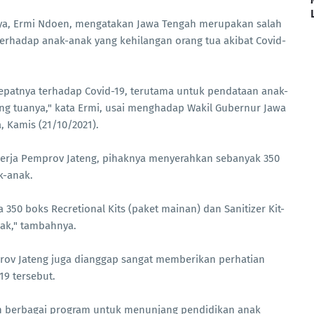
aya, Ermi Ndoen, mengatakan Jawa Tengah merupakan salah
erhadap anak-anak yang kehilangan orang tua akibat Covid-
cepatnya terhadap Covid-19, terutama untuk pendataan anak-
ng tuanya," kata Ermi, usai menghadap Wakil Gubernur Jawa
, Kamis (21/10/2021).
erja Pemprov Jateng, pihaknya menyerahkan sebanyak 350
k-anak.
 350 boks Recretional Kits (paket mainan) dan Sanitizer Kit-
nak," tambahnya.
rov Jateng juga dianggap sangat memberikan perhatian
19 tersebut.
an berbagai program untuk menunjang pendidikan anak