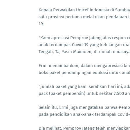
Kepala Perwakilan Unicef Indonesia di Surab
satu provinsi pertama melakukan pendataan t
19.
"Kami apresiasi Pemprov Jateng atas respon 
anak terdampak Covid-19 yang kehilangan ora
Tengah, Taj Yasin Maimoen, di rumah dinasnya
Ermi menambahkan, dalam mengapresiasi kin
boks paket pendampingan edukasi untuk ana
"Jumlah paket yang kami serahkan hari ini, ada
pack (paket pembersih) untuk sekitar 7.500 a
Selain itu, Ermi juga mengatakan bahwa Pemp
pada pendidikan anak-anak terdampak Covid-
Dia melihat, Pemprov Jateng telah menyiapk