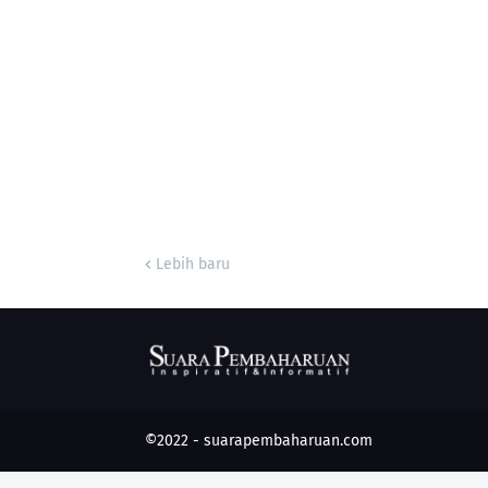
Lebih baru
©2022 -
suarapembaharuan.com