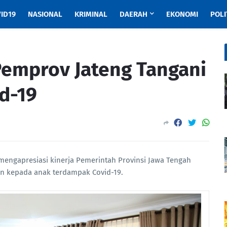
ID19
NASIONAL
KRIMINAL
DAERAH
EKONOMI
POLI
Pemprov Jateng Tangani
d-19
mengapresiasi kinerja Pemerintah Provinsi Jawa Tengah
n kepada anak terdampak Covid-19.