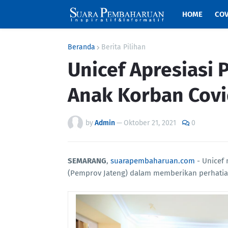
HOME
COV
Beranda
Berita Pilihan
Unicef Apresiasi 
Anak Korban Covi
by
Admin
—
Oktober 21, 2021
0
SEMARANG
,
suarapembaharuan.com
- Unicef 
(Pemprov Jateng) dalam memberikan perhatia