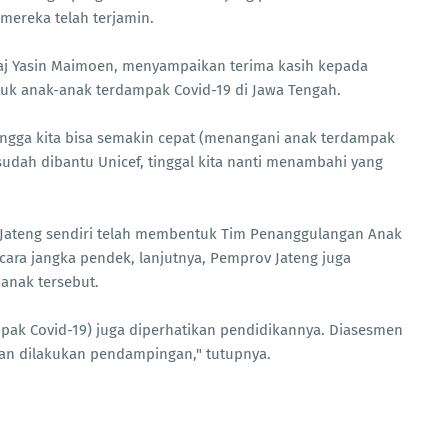
mereka telah terjamin.
Taj Yasin Maimoen, menyampaikan terima kasih kepada
ntuk anak-anak terdampak Covid-19 di Jawa Tengah.
hingga kita bisa semakin cepat (menangani anak terdampak
sudah dibantu Unicef, tinggal kita nanti menambahi yang
 Jateng sendiri telah membentuk Tim Penanggulangan Anak
cara jangka pendek, lanjutnya, Pemprov Jateng juga
anak tersebut.
mpak Covid-19) juga diperhatikan pendidikannya. Diasesmen
an dilakukan pendampingan," tutupnya.