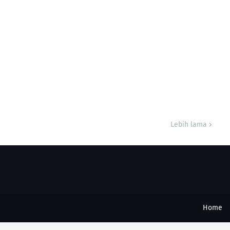
Lebih lama
Home