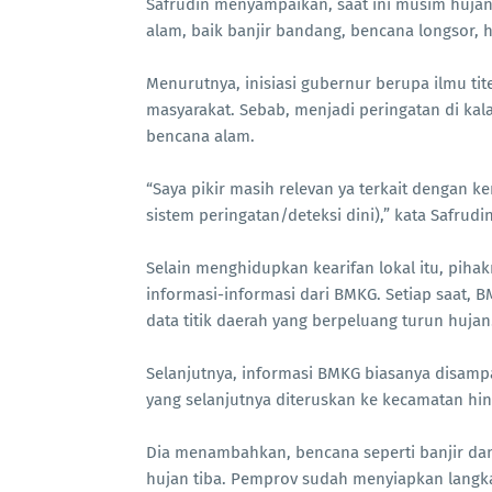
Safrudin menyampaikan, saat ini musim hujan 
alam, baik banjir bandang, bencana longsor
Menurutnya, inisiasi gubernur berupa ilmu ti
masyarakat. Sebab, menjadi peringatan di ka
bencana alam.
“Saya pikir masih relevan ya terkait dengan k
sistem peringatan/deteksi dini),” kata Safrudi
Selain menghidupkan kearifan lokal itu, pih
informasi-informasi dari BMKG. Setiap saat, BM
data titik daerah yang berpeluang turun hujan
Selanjutnya, informasi BMKG biasanya disam
yang selanjutnya diteruskan ke kecamatan h
Dia menambahkan, bencana seperti banjir dan
hujan tiba. Pemprov sudah menyiapkan lang