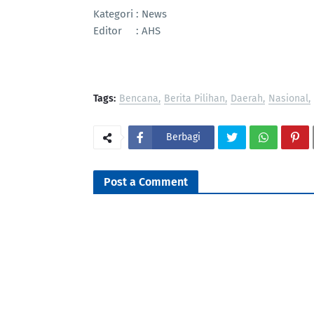
Kategori : News
Editor : AHS
Tags:
Bencana
Berita Pilihan
Daerah
Nasional
Berbagi
Post a Comment