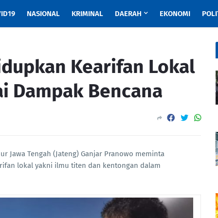
ID19
NASIONAL
KRIMINAL
DAERAH
EKONOMI
POLI
idupkan Kearifan Lokal
i Dampak Bencana
ur Jawa Tengah (Jateng) Ganjar Pranowo meminta
fan lokal yakni ilmu titen dan kentongan dalam