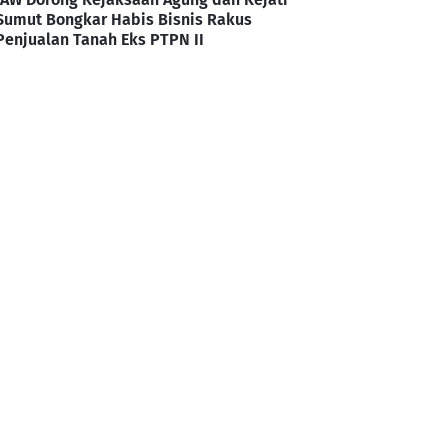
Sumut Bongkar Habis Bisnis Rakus
Penjualan Tanah Eks PTPN II