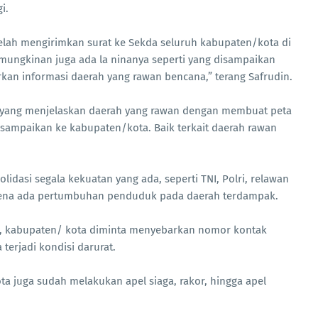
i.
telah mengirimkan surat ke Sekda seluruh kabupaten/kota di
mungkinan juga ada la ninanya seperti yang disampaikan
an informasi daerah yang rawan bencana,” terang Safrudin.
 yang menjelaskan daerah yang rawan dengan membuat peta
sampaikan ke kabupaten/kota. Baik terkait daerah rawan
idasi segala kekuatan yang ada, seperti TNI, Polri, relawan
ena ada pertumbuhan penduduk pada daerah terdampak.
a, kabupaten/ kota diminta menyebarkan nomor kontak
terjadi kondisi darurat.
a juga sudah melakukan apel siaga, rakor, hingga apel