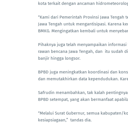
kota terkait dengan ancaman hidrometeorolog
“Kami dari Pemerintah Provinsi Jawa Tengah 
Jawa Tengah untuk mengantisipasi. Karena ke
BMKG. Mengingatkan kembali untuk menyebark
Pihaknya juga telah menyampaikan informasi
rawan bencana Jawa Tengah, dan itu sudah di
banjir hingga longsor.
BPBD juga meningkatkan koordinasi dan konsol
dan memutakhirkan data kependudukan. Kar
Safrudin menambahkan, tak kalah pentingny
BPBD setempat, yang akan bermanfaat apabila 
“Melalui Surat Gubernur, semua kabupaten/kot
kesiapsiagaan,” tandas dia.