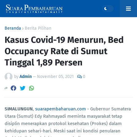
Beranda
Berita Pilihan
Kasus Covid-19 Menurun, Bed
Occupancy Rate di Sumut
Tinggal 1,89 Persen
by
Admin
—
November 05, 2021
0
SIMALUNGUN
,
suarapembaharuan.com
- Gubernur Sumatera
Utara (Sumut) Edy Rahmayadi meminta masyarakat tetap
disiplin menerapkan protokol kesehatan (Prokes) dalam
kehidupan sehari-hari. Meski saat ini kondisi penularan