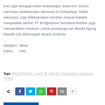
Arai juga mengapresiasi kedatangan Gubernur Sumut
meninjau pelaksanaan vaksinasi di tempatnya. Selain
vaksinasi, juga dilaksanakan sunatan massal kepada
masyarakat sekitar. PT Bridgestone Sumatera Rubber juga
menyerahkan bantuan untuk pembangunan Masjid Agung
kepada Edy Rahmayadi secara simbolis.
Kategori : News
Editor : AHS
Tags:
Berita Pilihan
Covid-19
Daerah
Kesehatan
Nasional
Terkini