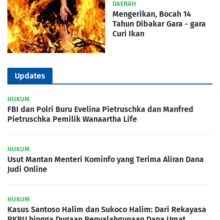
DAERAH
Mengerikan, Bocah 14
Tahun Dibakar Gara - gara
Curi Ikan
Updates
HUKUM
FBI dan Polri Buru Evelina Pietruschka dan Manfred
Pietruschka Pemilik Wanaartha Life
HUKUM
Usut Mantan Menteri Kominfo yang Terima Aliran Dana
Judi Online
HUKUM
Kasus Santoso Halim dan Sukoco Halim: Dari Rekayasa
PKPU hingga Dugaan Penyalahgunaan Dana Umat