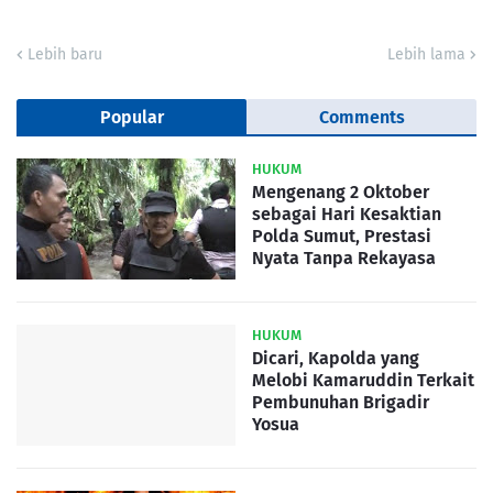
Lebih baru
Lebih lama
Popular
Comments
HUKUM
Mengenang 2 Oktober
sebagai Hari Kesaktian
Polda Sumut, Prestasi
Nyata Tanpa Rekayasa
HUKUM
Dicari, Kapolda yang
Melobi Kamaruddin Terkait
Pembunuhan Brigadir
Yosua