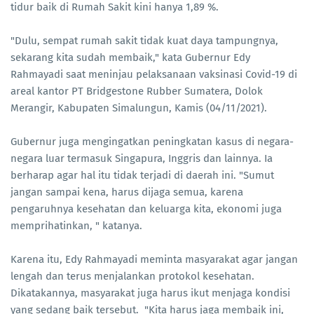
tidur baik di Rumah Sakit kini hanya 1,89 %.
"Dulu, sempat rumah sakit tidak kuat daya tampungnya,
sekarang kita sudah membaik," kata Gubernur Edy
Rahmayadi saat meninjau pelaksanaan vaksinasi Covid-19 di
areal kantor PT Bridgestone Rubber Sumatera, Dolok
Merangir, Kabupaten Simalungun, Kamis (04/11/2021).
Gubernur juga mengingatkan peningkatan kasus di negara-
negara luar termasuk Singapura, Inggris dan lainnya. Ia
berharap agar hal itu tidak terjadi di daerah ini. "Sumut
jangan sampai kena, harus dijaga semua, karena
pengaruhnya kesehatan dan keluarga kita, ekonomi juga
memprihatinkan, " katanya.
Karena itu, Edy Rahmayadi meminta masyarakat agar jangan
lengah dan terus menjalankan protokol kesehatan.
Dikatakannya, masyarakat juga harus ikut menjaga kondisi
yang sedang baik tersebut. "Kita harus jaga membaik ini,