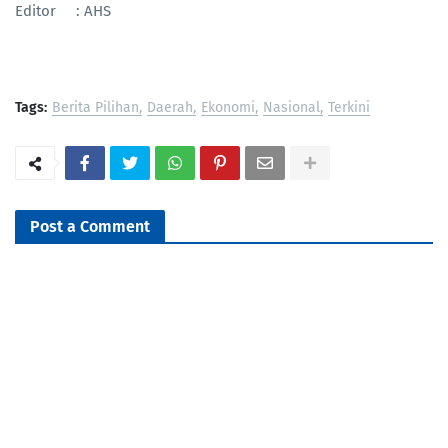
Editor : AHS
Tags:
Berita Pilihan
Daerah
Ekonomi
Nasional
Terkini
Post a Comment