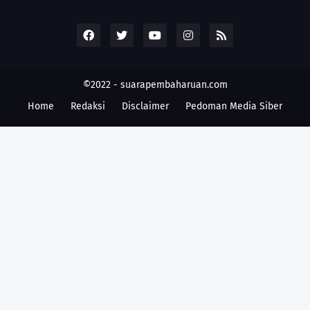
©2022 -
suarapembaharuan.com
Home
Redaksi
Disclaimer
Pedoman Media Siber