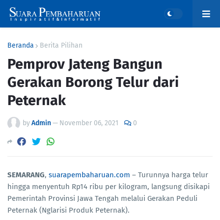
Beranda
Berita Pilihan
Pemprov Jateng Bangun
Gerakan Borong Telur dari
Peternak
by
Admin
—
November 06, 2021
0
SEMARANG
,
suarapembaharuan.com
– Turunnya harga telur
hingga menyentuh Rp14 ribu per kilogram, langsung disikapi
Pemerintah Provinsi Jawa Tengah melalui Gerakan Peduli
Peternak (Nglarisi Produk Peternak).