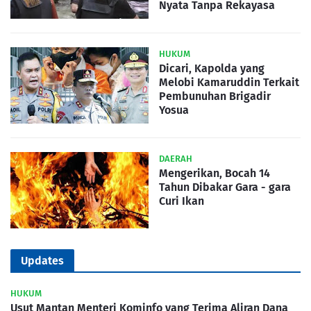
Nyata Tanpa Rekayasa
HUKUM
Dicari, Kapolda yang
Melobi Kamaruddin Terkait
Pembunuhan Brigadir
Yosua
DAERAH
Mengerikan, Bocah 14
Tahun Dibakar Gara - gara
Curi Ikan
Updates
HUKUM
Usut Mantan Menteri Kominfo yang Terima Aliran Dana