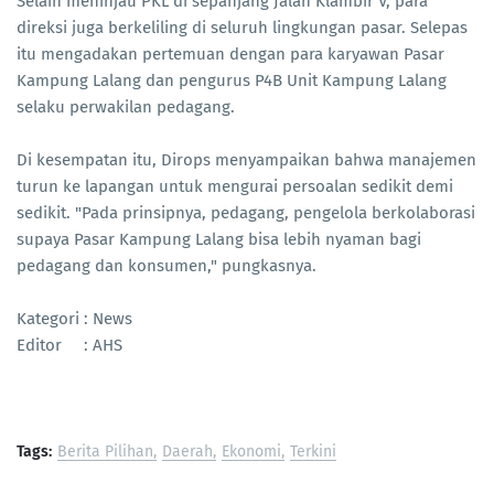
Selain meninjau PKL di sepanjang Jalan Klambir V, para
direksi juga berkeliling di seluruh lingkungan pasar. Selepas
itu mengadakan pertemuan dengan para karyawan Pasar
Kampung Lalang dan pengurus P4B Unit Kampung Lalang
selaku perwakilan pedagang.
Di kesempatan itu, Dirops menyampaikan bahwa manajemen
turun ke lapangan untuk mengurai persoalan sedikit demi
sedikit. "Pada prinsipnya, pedagang, pengelola berkolaborasi
supaya Pasar Kampung Lalang bisa lebih nyaman bagi
pedagang dan konsumen," pungkasnya.
Kategori : News
Editor : AHS
Tags:
Berita Pilihan
Daerah
Ekonomi
Terkini