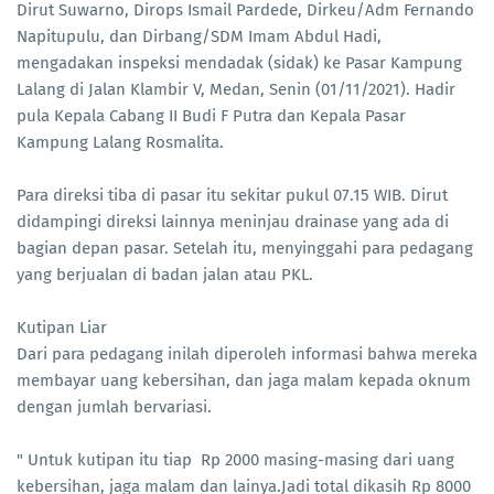
Dirut Suwarno, Dirops Ismail Pardede, Dirkeu/Adm Fernando
Napitupulu, dan Dirbang/SDM Imam Abdul Hadi,
mengadakan inspeksi mendadak (sidak) ke Pasar Kampung
Lalang di Jalan Klambir V, Medan, Senin (01/11/2021). Hadir
pula Kepala Cabang II Budi F Putra dan Kepala Pasar
Kampung Lalang Rosmalita.
Para direksi tiba di pasar itu sekitar pukul 07.15 WIB. Dirut
didampingi direksi lainnya meninjau drainase yang ada di
bagian depan pasar. Setelah itu, menyinggahi para pedagang
yang berjualan di badan jalan atau PKL.
Kutipan Liar
Dari para pedagang inilah diperoleh informasi bahwa mereka
membayar uang kebersihan, dan jaga malam kepada oknum
dengan jumlah bervariasi.
" Untuk kutipan itu tiap Rp 2000 masing-masing dari uang
kebersihan, jaga malam dan lainya.Jadi total dikasih Rp 8000