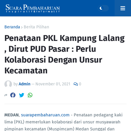
Beranda
Berita Pilihan
Penataan PKL Kampung Lalang
, Dirut PUD Pasar : Perlu
Kolaborasi Dengan Unsur
Kecamatan
by
Admin
—
November 01, 2021
0
MEDAN
,
suarapembaharuan.com
- Penataan pedagang kaki
lima (PKL) memerlukan kolaborasi dari unsur musyawarah
pimpinan kecamatan (Muspimcam) Medan Sunggal dan