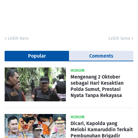
Lebih baru
Lebih lama
Popular
Comments
HUKUM
Mengenang 2 Oktober
sebagai Hari Kesaktian
Polda Sumut, Prestasi
Nyata Tanpa Rekayasa
HUKUM
Dicari, Kapolda yang
Melobi Kamaruddin Terkait
Pembunuhan Brigadir