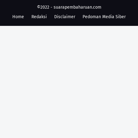
©2022 -
suarapembaharuan.com
Home
Redaksi
Disclaimer
Pedoman Media Siber