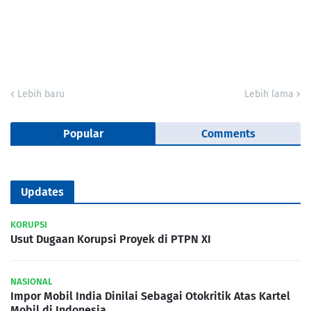
Lebih baru
Lebih lama
Popular
Comments
Updates
KORUPSI
Usut Dugaan Korupsi Proyek di PTPN XI
NASIONAL
Impor Mobil India Dinilai Sebagai Otokritik Atas Kartel
Mobil di Indonesia