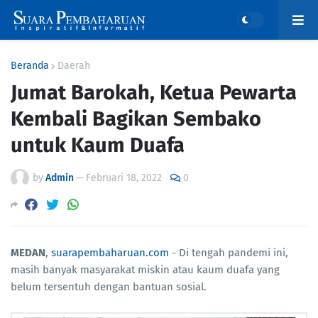
Beranda
Daerah
Jumat Barokah, Ketua Pewarta
Kembali Bagikan Sembako
untuk Kaum Duafa
by
Admin
—
Februari 18, 2022
0
MEDAN
,
suarapembaharuan.com
- Di tengah pandemi ini,
masih banyak masyarakat miskin atau kaum duafa yang
belum tersentuh dengan bantuan sosial.