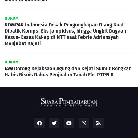
HUKUM
KOMPAK Indonesia Desak Pengungkapan Orang Kuat
Dibalik Korupsi Eks Jampidsus, hingga Ungkit Dugaan
Kasus-Kasus Kakap di NTT saat Febrie Adriansyah
Menjabat Kajati
HUKUM
IAW Dorong Kejaksaan Agung dan Kejati Sumut Bongkar
Habis Bisnis Rakus Penjualan Tanah Eks PTPN II