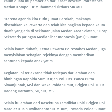
kaum duafa ini pemberian dari Kasat Reskrim Polrestabes
Medan Kompol Dr Muhammad Firdaus SIK MH.
"Karena agenda kita rutin Jumat Barokah, makanya
diserahkan ke Pewarta dan telah kita bagikan kepada kaum
duafa yang ada di sekitaran Jalan Medan Area Selatan, " ucap
Sekretaris Jaringan Media Siber Indonesia (JMSI) Sumut.
Selain kaum duhafa, Ketua Pewarta Polrestabes Medan juga
menyisihkan sebagian rejekinya dengan memberikan
santunan kepada anak yatim.
Kegiatan ini terlaksana tidak terlepas dari arahan dan
bimbingan Kapolda Sumut Irjen Pol. Drs. Panca Putra
Simanjuntak, MSi dan Waka Polda Sumut, Brigjen Pol. H. Dr.
Dadang Hartanto, SH, SIK, MSi.
Selain itu arahan dari Kasektupa Lemdiklat Polri Brigjen Pol
Mardiaz Kusin Dwihananto SIK MHum, Irwasda Polda Sumut