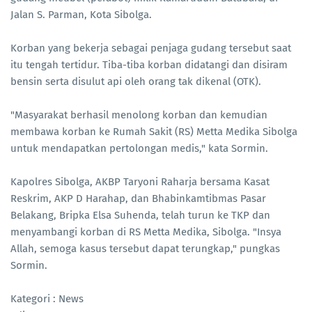
Jalan S. Parman, Kota Sibolga.
Korban yang bekerja sebagai penjaga gudang tersebut saat
itu tengah tertidur. Tiba-tiba korban didatangi dan disiram
bensin serta disulut api oleh orang tak dikenal (OTK).
"Masyarakat berhasil menolong korban dan kemudian
membawa korban ke Rumah Sakit (RS) Metta Medika Sibolga
untuk mendapatkan pertolongan medis," kata Sormin.
Kapolres Sibolga, AKBP Taryoni Raharja bersama Kasat
Reskrim, AKP D Harahap, dan Bhabinkamtibmas Pasar
Belakang, Bripka Elsa Suhenda, telah turun ke TKP dan
menyambangi korban di RS Metta Medika, Sibolga. "Insya
Allah, semoga kasus tersebut dapat terungkap," pungkas
Sormin.
Kategori : News