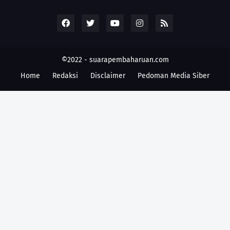
©2022 -
suarapembaharuan.com
Home
Redaksi
Disclaimer
Pedoman Media Siber