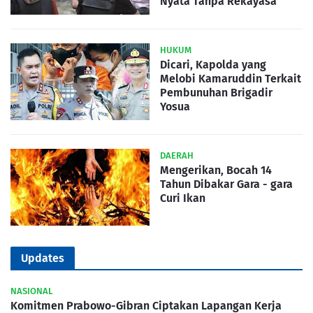
Nyata Tanpa Rekayasa
HUKUM
Dicari, Kapolda yang
Melobi Kamaruddin Terkait
Pembunuhan Brigadir
Yosua
DAERAH
Mengerikan, Bocah 14
Tahun Dibakar Gara - gara
Curi Ikan
Updates
NASIONAL
Komitmen Prabowo-Gibran Ciptakan Lapangan Kerja