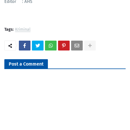
Editor : AHS
Tags:
Kriminal
Post a Comment