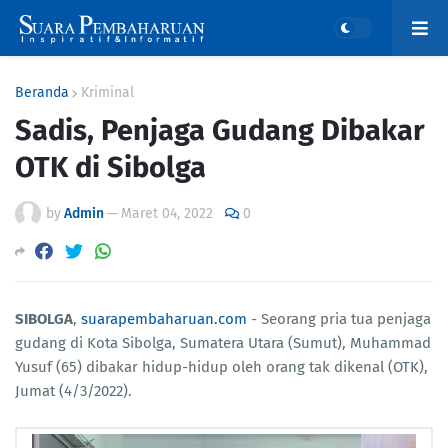
Beranda
Kriminal
Sadis, Penjaga Gudang Dibakar
OTK di Sibolga
by
Admin
—
Maret 04, 2022
0
SIBOLGA
,
suarapembaharuan.com
- Seorang pria tua penjaga
gudang di Kota Sibolga, Sumatera Utara (Sumut), Muhammad
Yusuf (65) dibakar hidup-hidup oleh orang tak dikenal (OTK),
Jumat (4/3/2022).