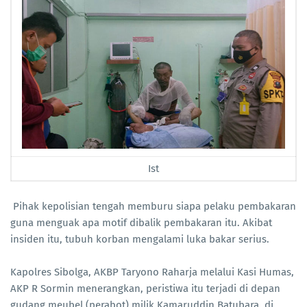
Ist
Pihak kepolisian tengah memburu siapa pelaku pembakaran
guna menguak apa motif dibalik pembakaran itu. Akibat
insiden itu, tubuh korban mengalami luka bakar serius.
Kapolres Sibolga, AKBP Taryono Raharja melalui Kasi Humas,
AKP R Sormin menerangkan, peristiwa itu terjadi di depan
gudang meubel (perabot) milik Kamaruddin Batubara, di