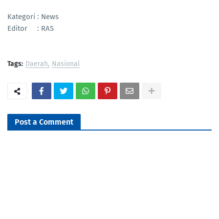
Kategori : News
Editor : RAS
Tags:
Daerah
Nasional
Post a Comment