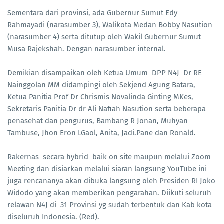
Sementara dari provinsi, ada Gubernur Sumut Edy
Rahmayadi (narasumber 3), Walikota Medan Bobby Nasution
(narasumber 4) serta ditutup oleh Wakil Gubernur Sumut
Musa Rajekshah. Dengan narasumber internal.
Demikian disampaikan oleh Ketua Umum DPP N4J Dr RE
Nainggolan MM didampingi oleh Sekjend Agung Batara,
Ketua Panitia Prof Dr Chrismis Novalinda Ginting MKes,
Sekretaris Panitia Dr dr Ali Nafiah Nasution serta beberapa
penasehat dan pengurus, Bambang R Jonan, Muhyan
Tambuse, Jhon Eron LGaol, Anita, Jadi.Pane dan Ronald.
Rakernas secara hybrid baik on site maupun melalui Zoom
Meeting dan disiarkan melalui siaran langsung YouTube ini
juga rencananya akan dibuka langsung oleh Presiden RI Joko
Widodo yang akan memberikan pengarahan. Diikuti seluruh
relawan N4J di 31 Provinsi yg sudah terbentuk dan Kab kota
diseluruh Indonesia. (Red).