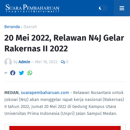
Beranda
Daerah
20 Mei 2022, Relawan N4J Gelar
Rakernas II 2022
by
Admin
—
Mei 18, 2022
0
MEDAN
,
suarapembaharuan.com
- Relawan Nusantara untuk
Jokowi (N4J) akan menggelar rapat kerja nasional (Rakernas)
II tahun 2022, Jumat 20 Mei 2022 di Gedung Kampus Utara
Universitas Prima Indonesia (Unpri) Jalan Sampul Medan.