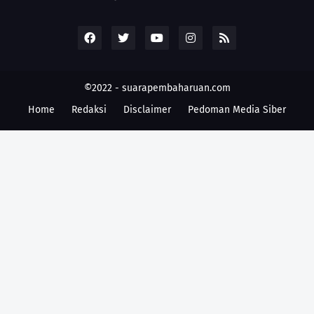
©2022 -
suarapembaharuan.com
Home
Redaksi
Disclaimer
Pedoman Media Siber