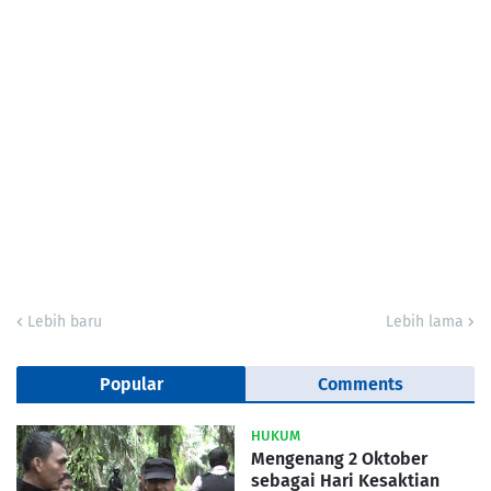
Lebih baru
Lebih lama
Popular
Comments
HUKUM
Mengenang 2 Oktober
sebagai Hari Kesaktian