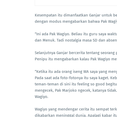
Kesempatan itu dimanfaatkan Ganjar untuk ber
dengan modus mengabarkan bahwa Pak Wagiy
“Ini ada Pak Wagiyo. Beliau itu guru saya wak
dan Menuk. Tadi nostalgia masa SD dan absenin
Selanjutnya Ganjar bercerita tentang seorang
Penipu itu mengabarkan kalau Pak Wagiyo men
“Ketika itu ada orang iseng WA saya yang men
Pada saat ada foto-fotonya itu saya kaget. Ke
teman-teman di sini itu feeling so good begit
mengecek, Pak Marjoko ngecek, katanya tidak. 
Wagiyo.
Wagiyo yang mendengar cerita itu sempat terke
dikabarkan meninggal dunia. Apalagi kabar 