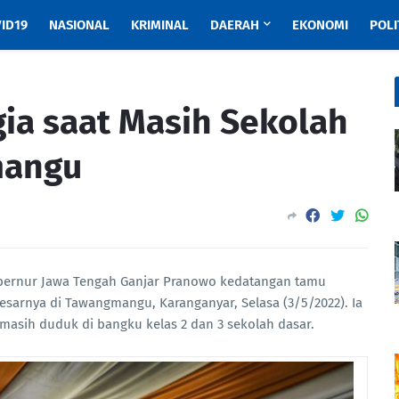
ID19
NASIONAL
KRIMINAL
DAERAH
EKONOMI
POLI
gia saat Masih Sekolah
mangu
ernur Jawa Tengah Ganjar Pranowo kedatangan tamu
 besarnya di Tawangmangu, Karanganyar, Selasa (3/5/2022). Ia
 masih duduk di bangku kelas 2 dan 3 sekolah dasar.