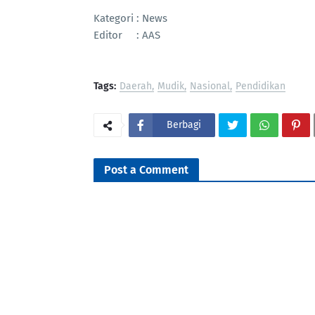
Kategori : News
Editor : AAS
Tags:
Daerah
Mudik
Nasional
Pendidikan
Berbagi
Post a Comment