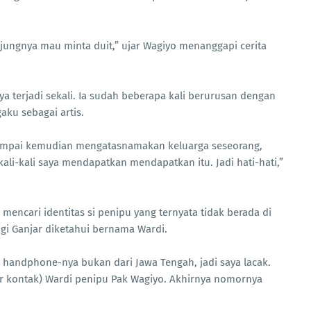
ujungnya mau minta duit,” ujar Wagiyo menanggapi cerita
ya terjadi sekali. Ia sudah beberapa kali berurusan dengan
ku sebagai artis.
sampai kemudian mengatasnamakan keluarga seseorang,
i-kali saya mendapatkan mendapatkan itu. Jadi hati-hati,”
 mencari identitas si penipu yang ternyata tidak berada di
i Ganjar diketahui bernama Wardi.
ta handphone-nya bukan dari Jawa Tengah, jadi saya lacak.
ar kontak) Wardi penipu Pak Wagiyo. Akhirnya nomornya