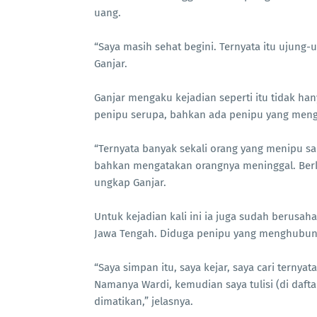
uang.
“Saya masih sehat begini. Ternyata itu ujung-
Ganjar.
Ganjar mengaku kejadian seperti itu tidak han
penipu serupa, bahkan ada penipu yang menga
“Ternyata banyak sekali orang yang menipu 
bahkan mengatakan orangnya meninggal. Berkal
ungkap Ganjar.
Untuk kejadian kali ini ia juga sudah berusaha
Jawa Tengah. Diduga penipu yang menghubung
“Saya simpan itu, saya kejar, saya cari ternya
Namanya Wardi, kemudian saya tulisi (di daft
dimatikan,” jelasnya.