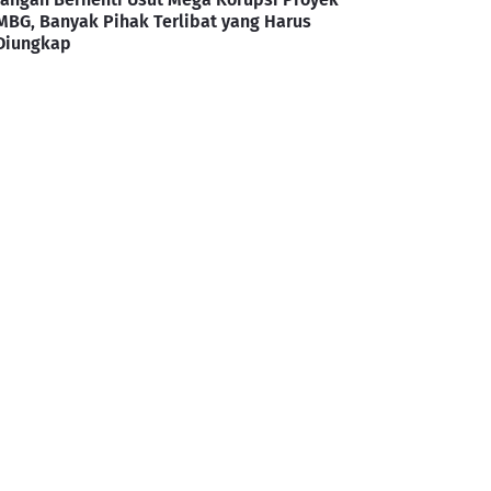
MBG, Banyak Pihak Terlibat yang Harus
Diungkap