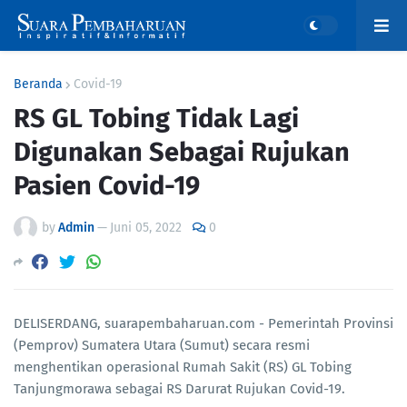
Beranda
Covid-19
RS GL Tobing Tidak Lagi
Digunakan Sebagai Rujukan
Pasien Covid-19
by
Admin
—
Juni 05, 2022
0
DELISERDANG, suarapembaharuan.com - Pemerintah Provinsi
(Pemprov) Sumatera Utara (Sumut) secara resmi
menghentikan operasional Rumah Sakit (RS) GL Tobing
Tanjungmorawa sebagai RS Darurat Rujukan Covid-19.