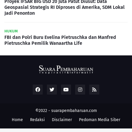
Proyek IFSAR BIG USD 20 Juta Patut Diusut: Data
Geospasial Strategis RI Diproses di Amerika, SDM Lokal
Jadi Penonton
HUKUM
FBI dan Polri Buru Evelina Pietruschka dan Manfred
Pietruschka Pemilik Wanaartha Life
©2022 -
suarapembaharuan.com
Home
Redaksi
Disclaimer
Pedoman Media Siber