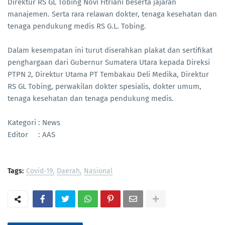
Direktur RS GL Tobing Novi Fitriani beserta jajaran
manajemen. Serta rara relawan dokter, tenaga kesehatan dan
tenaga pendukung medis RS G.L. Tobing.
Dalam kesempatan ini turut diserahkan plakat dan sertifikat
penghargaan dari Gubernur Sumatera Utara kepada Direksi
PTPN 2, Direktur Utama PT Tembakau Deli Medika, Direktur
RS GL Tobing, perwakilan dokter spesialis, dokter umum,
tenaga kesehatan dan tenaga pendukung medis.
Kategori : News
Editor : AAS
Tags:
Covid-19
Daerah
Nasional