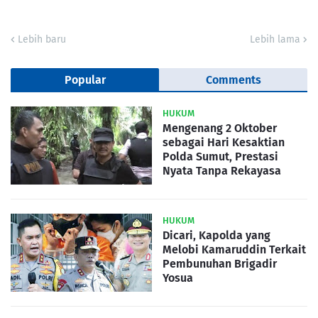
Lebih baru
Lebih lama
Popular
Comments
HUKUM
Mengenang 2 Oktober
sebagai Hari Kesaktian
Polda Sumut, Prestasi
Nyata Tanpa Rekayasa
HUKUM
Dicari, Kapolda yang
Melobi Kamaruddin Terkait
Pembunuhan Brigadir
Yosua