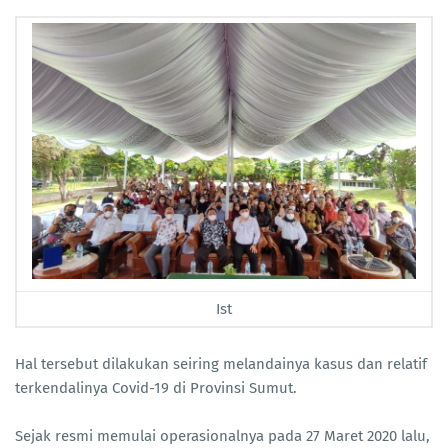
Ist
Hal tersebut dilakukan seiring melandainya kasus dan relatif
terkendalinya Covid-19 di Provinsi Sumut.
Sejak resmi memulai operasionalnya pada 27 Maret 2020 lalu,