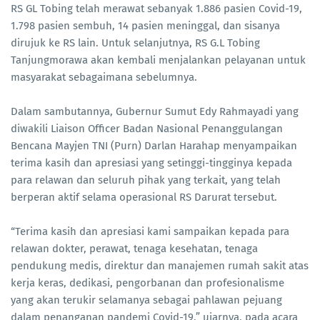
RS GL Tobing telah merawat sebanyak 1.886 pasien Covid-19,
1.798 pasien sembuh, 14 pasien meninggal, dan sisanya
dirujuk ke RS lain. Untuk selanjutnya, RS G.L Tobing
Tanjungmorawa akan kembali menjalankan pelayanan untuk
masyarakat sebagaimana sebelumnya.
Dalam sambutannya, Gubernur Sumut Edy Rahmayadi yang
diwakili Liaison Officer Badan Nasional Penanggulangan
Bencana Mayjen TNI (Purn) Darlan Harahap menyampaikan
terima kasih dan apresiasi yang setinggi-tingginya kepada
para relawan dan seluruh pihak yang terkait, yang telah
berperan aktif selama operasional RS Darurat tersebut.
“Terima kasih dan apresiasi kami sampaikan kepada para
relawan dokter, perawat, tenaga kesehatan, tenaga
pendukung medis, direktur dan manajemen rumah sakit atas
kerja keras, dedikasi, pengorbanan dan profesionalisme
yang akan terukir selamanya sebagai pahlawan pejuang
dalam penanganan pandemi Covid-19,” ujarnya, pada acara