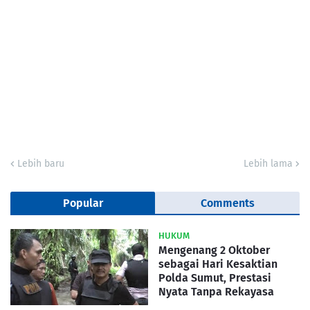
Lebih baru
Lebih lama
Popular
Comments
HUKUM
Mengenang 2 Oktober
sebagai Hari Kesaktian
Polda Sumut, Prestasi
Nyata Tanpa Rekayasa