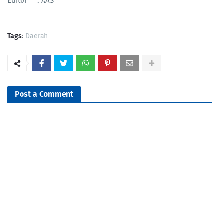
Editor : AAS
Tags:
Daerah
Post a Comment