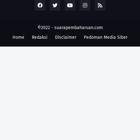
©2022 -
suarapembaharuan.com
Home
Redaksi
Disclaimer
Pedoman Media Siber