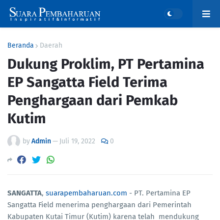
Beranda
Daerah
Dukung Proklim, PT Pertamina
EP Sangatta Field Terima
Penghargaan dari Pemkab
Kutim
by
Admin
—
Juli 19, 2022
0
SANGATTA
,
suarapembaharuan.com
- PT. Pertamina EP
Sangatta Field menerima penghargaan dari Pemerintah
Kabupaten Kutai Timur (Kutim) karena telah mendukung