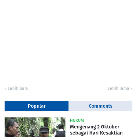
Lebih baru
Lebih lama
Popular
Comments
HUKUM
Mengenang 2 Oktober
sebagai Hari Kesaktian