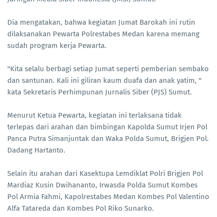
Dia mengatakan, bahwa kegiatan Jumat Barokah ini rutin
dilaksanakan Pewarta Polrestabes Medan karena memang
sudah program kerja Pewarta.
"Kita selalu berbagi setiap Jumat seperti pemberian sembako
dan santunan. Kali ini giliran kaum duafa dan anak yatim, "
kata Sekretaris Perhimpunan Jurnalis Siber (PJS) Sumut.
Menurut Ketua Pewarta, kegiatan ini terlaksana tidak
terlepas dari arahan dan bimbingan Kapolda Sumut Irjen Pol
Panca Putra Simanjuntak dan Waka Polda Sumut, Brigjen Pol.
Dadang Hartanto.
Selain itu arahan dari Kasektupa Lemdiklat Polri Brigjen Pol
Mardiaz Kusin Dwihananto, Irwasda Polda Sumut Kombes
Pol Armia Fahmi, Kapolrestabes Medan Kombes Pol Valentino
Alfa Tatareda dan Kombes Pol Riko Sunarko.