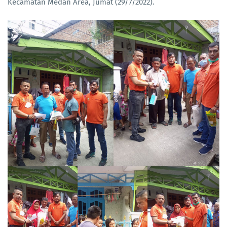
Kecamatan Medan Area, Jumat (29/7/2022).