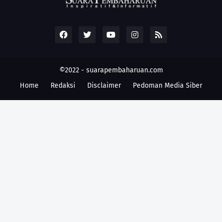
©2022 -
suarapembaharuan.com
Home
Redaksi
Disclaimer
Pedoman Media Siber