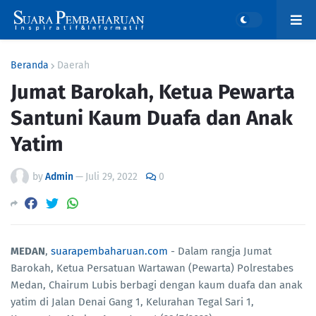
Beranda
Daerah
Jumat Barokah, Ketua Pewarta
Santuni Kaum Duafa dan Anak
Yatim
by
Admin
—
Juli 29, 2022
0
MEDAN
,
suarapembaharuan.com
- Dalam rangja Jumat
Barokah, Ketua Persatuan Wartawan (Pewarta) Polrestabes
Medan, Chairum Lubis berbagi dengan kaum duafa dan anak
yatim di Jalan Denai Gang 1, Kelurahan Tegal Sari 1,