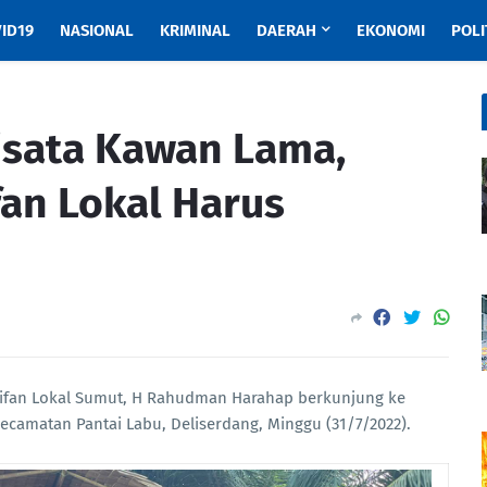
ID19
NASIONAL
KRIMINAL
DAERAH
EKONOMI
POLI
isata Kawan Lama,
an Lokal Harus
ifan Lokal Sumut, H Rahudman Harahap berkunjung ke
ecamatan Pantai Labu, Deliserdang, Minggu (31/7/2022).