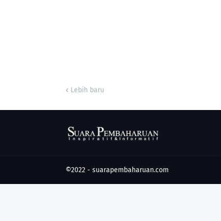
Lebih baru
©2022 -
suarapembaharuan.com