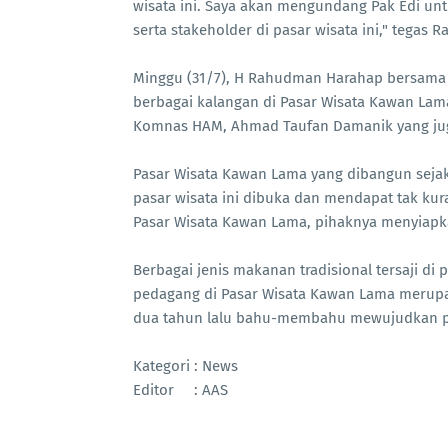
wisata ini. Saya akan mengundang Pak Edi unt
serta stakeholder di pasar wisata ini," tegas 
Minggu (31/7), H Rahudman Harahap bersama i
berbagai kalangan di Pasar Wisata Kawan La
Komnas HAM, Ahmad Taufan Damanik yang juga
Pasar Wisata Kawan Lama yang dibangun sejak 
pasar wisata ini dibuka dan mendapat tak ku
Pasar Wisata Kawan Lama, pihaknya menyiapk
Berbagai jenis makanan tradisional tersaji di 
pedagang di Pasar Wisata Kawan Lama merupa
dua tahun lalu bahu-membahu mewujudkan pas
Kategori : News
Editor : AAS