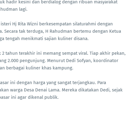
uk hadir kesini dan berdialog dengan ribuan masyarakat
Rahudman lagi.
steri Hj Rita Wizni berkesempatan silaturahmi dengan
ma. Secara tak terduga, H Rahudman bertemu dengan Ketua
 tengah menikmati sajian kuliner disana.
2 tahun terakhir ini memang sempat viral. Tiap akhir pekan,
rang 2.000 pengunjung. Menurut Dedi Sofyan, koordinator
an berbagai kuliner khas kampung.
pasar ini dengan harga yang sangat terjangkau. Para
kan warga Desa Denai Lama. Mereka dikatakan Dedi, sejak
ar ini agar dikenal publik.