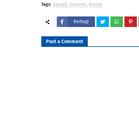
Tags:
Daerah
Ekonomi
Wisata
Berbagi
Post a Comment