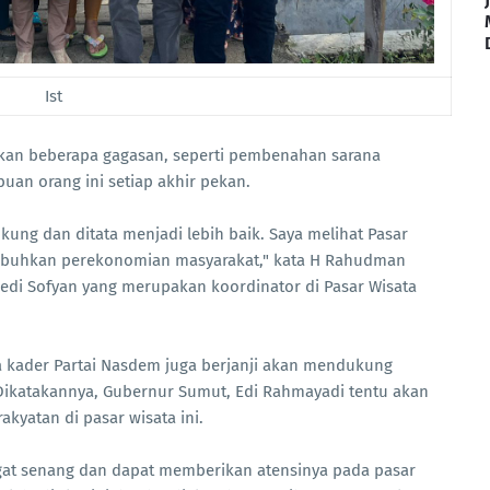
Ist
an beberapa gagasan, seperti pembenahan sarana
buan orang ini setiap akhir pekan.
kung dan ditata menjadi lebih baik. Saya melihat Pasar
mbuhkan perekonomian masyarakat," kata H Rahudman
 Dedi Sofyan yang merupakan koordinator di Pasar Wisata
 kader Partai Nasdem juga berjanji akan mendukung
Dikatakannya, Gubernur Sumut, Edi Rahmayadi tentu akan
akyatan di pasar wisata ini.
gat senang dan dapat memberikan atensinya pada pasar