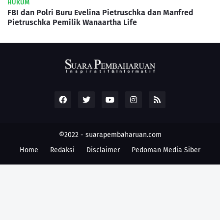
HUKUM
FBI dan Polri Buru Evelina Pietruschka dan Manfred
Pietruschka Pemilik Wanaartha Life
©2022 -
suarapembaharuan.com
Home
Redaksi
Disclaimer
Pedoman Media Siber