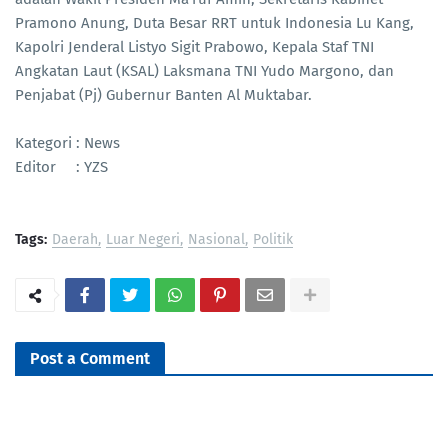
Pramono Anung, Duta Besar RRT untuk Indonesia Lu Kang,
Kapolri Jenderal Listyo Sigit Prabowo, Kepala Staf TNI
Angkatan Laut (KSAL) Laksmana TNI Yudo Margono, dan
Penjabat (Pj) Gubernur Banten Al Muktabar.
Kategori : News
Editor : YZS
Tags:
Daerah
Luar Negeri
Nasional
Politik
Post a Comment