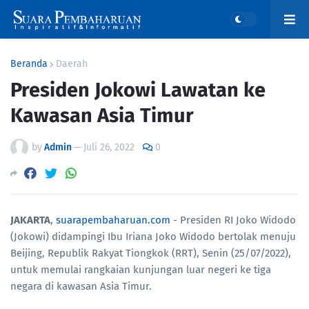
Beranda
Daerah
Presiden Jokowi Lawatan ke
Kawasan Asia Timur
by
Admin
—
Juli 26, 2022
0
JAKARTA
,
suarapembaharuan.com
- Presiden RI Joko Widodo
(Jokowi) didampingi Ibu Iriana Joko Widodo bertolak menuju
Beijing, Republik Rakyat Tiongkok (RRT), Senin (25/07/2022),
untuk memulai rangkaian kunjungan luar negeri ke tiga
negara di kawasan Asia Timur.