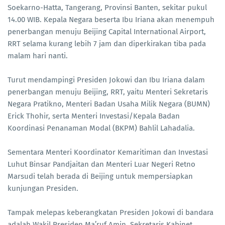
Soekarno-Hatta, Tangerang, Provinsi Banten, sekitar pukul
14.00 WIB. Kepala Negara beserta Ibu Iriana akan menempuh
penerbangan menuju Beijing Capital International Airport,
RRT selama kurang lebih 7 jam dan diperkirakan tiba pada
malam hari nanti.
Turut mendampingi Presiden Jokowi dan Ibu Iriana dalam
penerbangan menuju Beijing, RRT, yaitu Menteri Sekretaris
Negara Pratikno, Menteri Badan Usaha Milik Negara (BUMN)
Erick Thohir, serta Menteri Investasi/Kepala Badan
Koordinasi Penanaman Modal (BKPM) Bahlil Lahadalia.
Sementara Menteri Koordinator Kemaritiman dan Investasi
Luhut Binsar Pandjaitan dan Menteri Luar Negeri Retno
Marsudi telah berada di Beijing untuk mempersiapkan
kunjungan Presiden.
Tampak melepas keberangkatan Presiden Jokowi di bandara
adalah Wakil Presiden Ma’ruf Amin, Sekretaris Kabinet