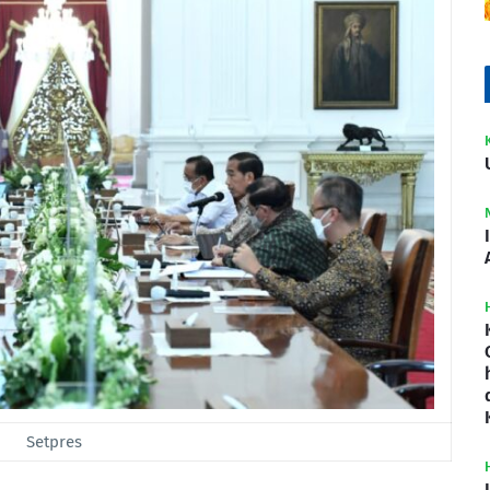
Setpres