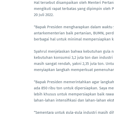
Hal tersebut disampaikan oleh Menteri Pertan
mengikuti rapat terbatas yang dipimpin oleh 
20 Juli 2022.
“Bapak Presiden mengharapkan dalam waktu y
antarkementerian baik pertanian, BUMN, pe
berbagai hal untuk minimal mempersiapkan keb
Syahrul menjelaskan bahwa kebutuhan gula nas
kebutuhan konsumsi 3,2 juta ton dan industri 
masih sangat rendah, yakni 2,35 juta ton. Unt
menyiapkan langkah memperkuat pemenuhan 
“Bapak Presiden memerintahkan agar langkah
ada 850 ribu ton untuk dipersiapkan. Saya m
lebih khusus untuk mempersiapkan baik rawat
lahan-lahan intensifikasi dan lahan-lahan eks
“Sementara untuk gula-gula industri masih di