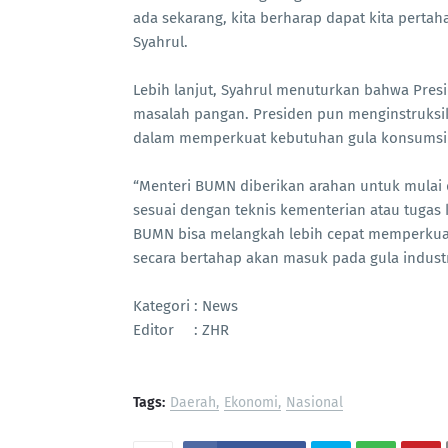
ada sekarang, kita berharap dapat kita perta
Syahrul.
Lebih lanjut, Syahrul menuturkan bahwa Pres
masalah pangan. Presiden pun menginstruksi
dalam memperkuat kebutuhan gula konsumsi 
“Menteri BUMN diberikan arahan untuk mulai dar
sesuai dengan teknis kementerian atau tugas
BUMN bisa melangkah lebih cepat memperkua
secara bertahap akan masuk pada gula industri
Kategori : News
Editor : ZHR
Tags:
Daerah
Ekonomi
Nasional