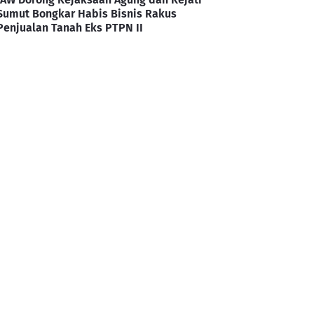
Sumut Bongkar Habis Bisnis Rakus
Penjualan Tanah Eks PTPN II