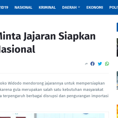
ID19
NASIONAL
KRIMINAL
DAERAH
EKONOMI
POLI
inta Jajaran Siapkan
asional
 Joko Widodo mendorong jajarannya untuk mempersiapkan
u karena gula merupakan salah satu kebutuhan masyarakat
rta terpengaruh berbagai disrupsi dan pengurangan importasi