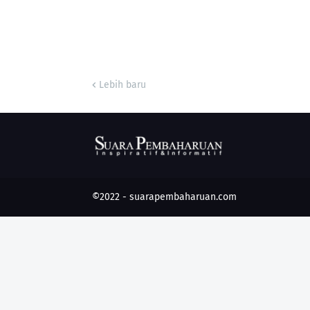
Lebih baru
©2022 -
suarapembaharuan.com