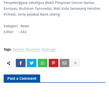
Penyelenggara sekaligus Wakil Pimpinan Umum Harian
Kompas, Budiman Tanuredjo, Wali Kota Semarang Hendrar
Prihadi, serta pejabat Bank Jateng.
Kategori : News
Editor : AAS
Tags:
Daerah
Nasional
Olahraga
Post a Comment