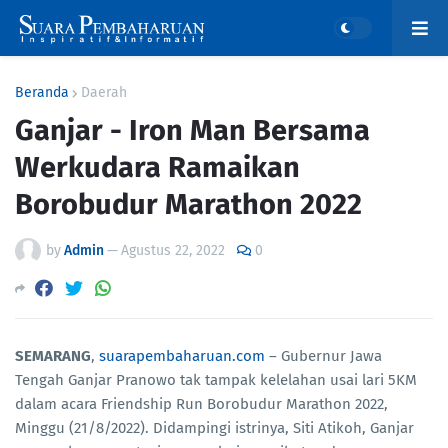
Beranda
Daerah
Ganjar - Iron Man Bersama
Werkudara Ramaikan
Borobudur Marathon 2022
by
Admin
—
Agustus 22, 2022
0
SEMARANG
,
suarapembaharuan.com
– Gubernur Jawa
Tengah Ganjar Pranowo tak tampak kelelahan usai lari 5KM
dalam acara Friendship Run Borobudur Marathon 2022,
Minggu (21/8/2022). Didampingi istrinya, Siti Atikoh, Ganjar