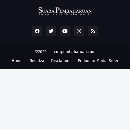
©2022 -
suarapembaharuan.com
Home
Redaksi
Disclaimer
Pedoman Media Siber