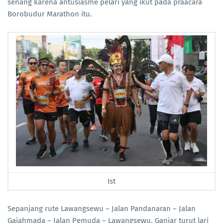
senang karena antusiasme pelari yang ikut pada praacara
Borobudur Marathon itu.
Ist
Sepanjang rute Lawangsewu – Jalan Pandanaran – Jalan
Gajahmada – Jalan Pemuda – Lawangsewu, Ganjar turut lari