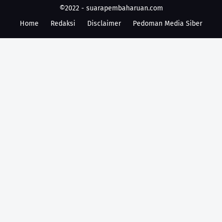
©2022 -
suarapembaharuan.com
Home
Redaksi
Disclaimer
Pedoman Media Siber