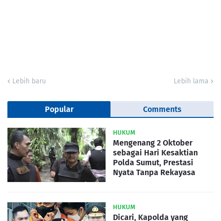
Lebih baru
Lebih lama
Popular
Comments
HUKUM
Mengenang 2 Oktober
sebagai Hari Kesaktian
Polda Sumut, Prestasi
Nyata Tanpa Rekayasa
HUKUM
Dicari, Kapolda yang