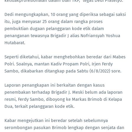
ketidakprofesionalan dalam olah TKP," tegas Dedi Prasetyo.
Dedi mengungkapkan, 10 orang yang diperiksa sebagai saksi
itu, juga menyasar 25 orang dalam rangka proses
pembuktian dugaan pelanggaran kode etik dalam
penanganan tewasnya Brigadir J alias Nofriansyah Yoshua
Hutabarat.
Seperti diketahui, kabar menghebohkan beredar dari Mabes
Polri. Soalnya, mantan Kadiv Propam Polri, Irjen Ferdy
Sambo, dikabarkan ditangkap pada Sabtu (6/8/2022) sore.
Laporan penangkapan ini berkaitan dengan kasus
penembakan terhadap Brigadir J. Meski belum ada laporan
resmi, Ferdy Sambo, diboyong ke Markas Brimob di Kelapa
Dua, terkait pelanggaran kode etik.
Kabar mengejutkan ini beredar setelah sebelumnya
serombongan pasukan Brimob lengkap dengan senjata dan