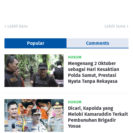
Lebih baru
Lebih lama
Popular
Comments
HUKUM
Mengenang 2 Oktober
sebagai Hari Kesaktian
Polda Sumut, Prestasi
Nyata Tanpa Rekayasa
HUKUM
Dicari, Kapolda yang
Melobi Kamaruddin Terkait
Pembunuhan Brigadir
Yosua