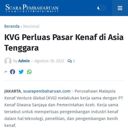
Beranda
Nasional
KVG Perluas Pasar Kenaf di Asia
Tenggara
by
Admin
—
Agustus 18, 2022
0
JAKARTA
,
suarapembaharuan.com
- Perusahaan Malaysia
Kenaf Venture Global (KVG) melakukan kerja sama dengan PT
Kenaf Diwana Sanjaya dan Pemerintahan Aceh. Kerja sama
tersebut untuk memperluas pengembangan industri kenaf
dalam hal teknologi, penelitian, dan pengembangan benih
kenaf.