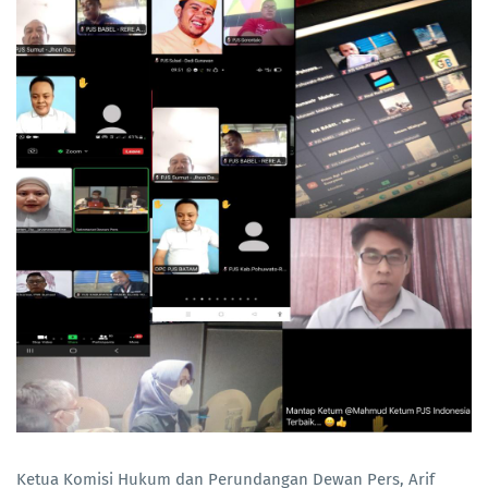
Ketua Komisi Hukum dan Perundangan Dewan Pers, Arif