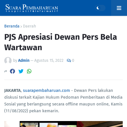
Beranda
Daerah
PJS Apresiasi Dewan Pers Bela
Wartawan
by
Admin
—
Agustus 15, 2022
0
JAKARTA
,
suarapembaharuan.com
- Dewan Pers lakukan
diskusi terkait Kajian Hukum Pedoman Pemberitaan di Media
Sosial yang berlangsung secara offline maupun online, Kamis
(11/08/2022) pekan kemarin.