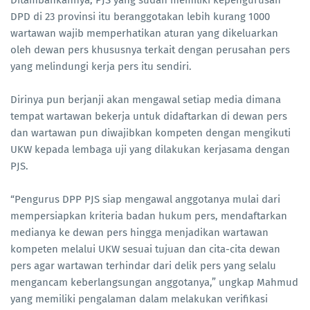
Ditambahkannya, PJS yang sudah memiliki kepengurusan
DPD di 23 provinsi itu beranggotakan lebih kurang 1000
wartawan wajib memperhatikan aturan yang dikeluarkan
oleh dewan pers khususnya terkait dengan perusahan pers
yang melindungi kerja pers itu sendiri.
Dirinya pun berjanji akan mengawal setiap media dimana
tempat wartawan bekerja untuk didaftarkan di dewan pers
dan wartawan pun diwajibkan kompeten dengan mengikuti
UKW kepada lembaga uji yang dilakukan kerjasama dengan
PJS.
“Pengurus DPP PJS siap mengawal anggotanya mulai dari
mempersiapkan kriteria badan hukum pers, mendaftarkan
medianya ke dewan pers hingga menjadikan wartawan
kompeten melalui UKW sesuai tujuan dan cita-cita dewan
pers agar wartawan terhindar dari delik pers yang selalu
mengancam keberlangsungan anggotanya,” ungkap Mahmud
yang memiliki pengalaman dalam melakukan verifikasi