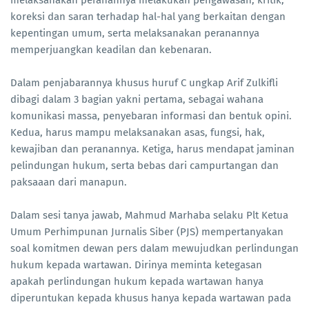
melaksanakan peranannya melakukan pengawasan, kritik,
koreksi dan saran terhadap hal-hal yang berkaitan dengan
kepentingan umum, serta melaksanakan peranannya
memperjuangkan keadilan dan kebenaran.
Dalam penjabarannya khusus huruf C ungkap Arif Zulkifli
dibagi dalam 3 bagian yakni pertama, sebagai wahana
komunikasi massa, penyebaran informasi dan bentuk opini.
Kedua, harus mampu melaksanakan asas, fungsi, hak,
kewajiban dan peranannya. Ketiga, harus mendapat jaminan
pelindungan hukum, serta bebas dari campurtangan dan
paksaaan dari manapun.
Dalam sesi tanya jawab, Mahmud Marhaba selaku Plt Ketua
Umum Perhimpunan Jurnalis Siber (PJS) mempertanyakan
soal komitmen dewan pers dalam mewujudkan perlindungan
hukum kepada wartawan. Dirinya meminta ketegasan
apakah perlindungan hukum kepada wartawan hanya
diperuntukan kepada khusus hanya kepada wartawan pada