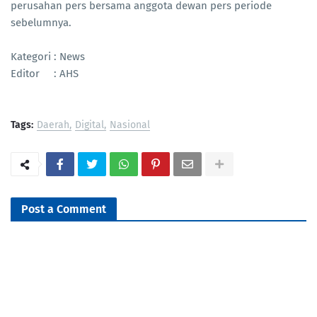
perusahan pers bersama anggota dewan pers periode
sebelumnya.
Kategori : News
Editor : AHS
Tags:
Daerah
Digital
Nasional
Post a Comment