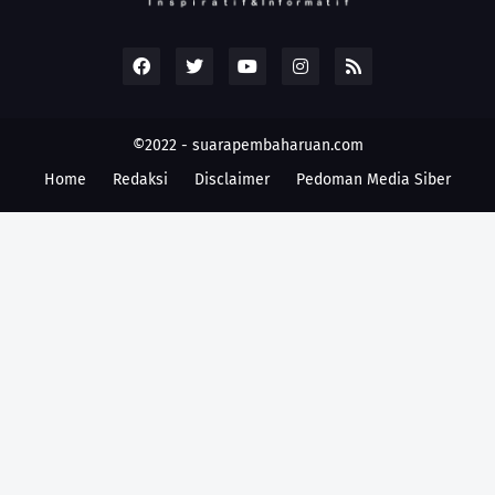
©2022 -
suarapembaharuan.com
Home
Redaksi
Disclaimer
Pedoman Media Siber