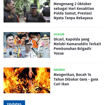
Mengenang 2 Oktober
sebagai Hari Kesaktian
Polda Sumut, Prestasi
Nyata Tanpa Rekayasa
HUKUM
Dicari, Kapolda yang
Melobi Kamaruddin Terkait
Pembunuhan Brigadir
Yosua
DAERAH
Mengerikan, Bocah 14
Tahun Dibakar Gara - gara
Curi Ikan
Updates