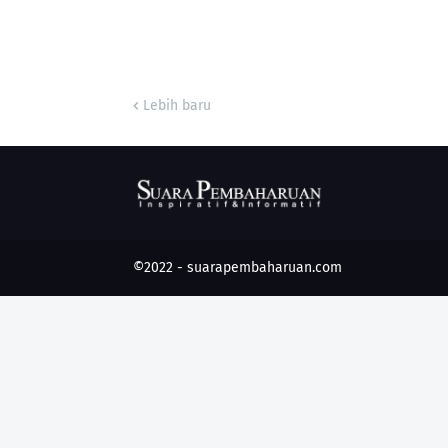
Lebih baru
©2022 -
suarapembaharuan.com