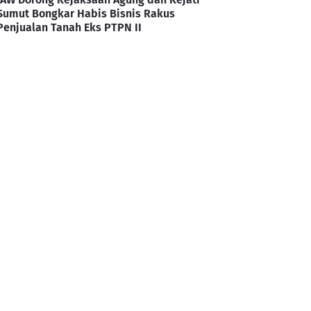
Sumut Bongkar Habis Bisnis Rakus
Penjualan Tanah Eks PTPN II