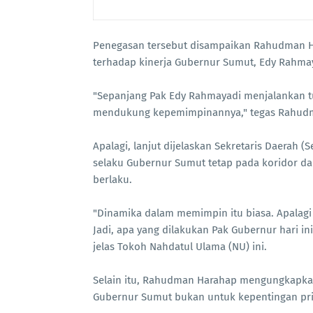
Penegasan tersebut disampaikan Rahudman H
terhadap kinerja Gubernur Sumut, Edy Rahmaya
"Sepanjang Pak Edy Rahmayadi menjalankan t
mendukung kepemimpinannya," tegas Rahud
Apalagi, lanjut dijelaskan Sekretaris Daerah 
selaku Gubernur Sumut tetap pada koridor da
berlaku.
"Dinamika dalam memimpin itu biasa. Apalagi 
Jadi, apa yang dilakukan Pak Gubernur hari ini 
jelas Tokoh Nahdatul Ulama (NU) ini.
Selain itu, Rahudman Harahap mengungkapkan
Gubernur Sumut bukan untuk kepentingan pr