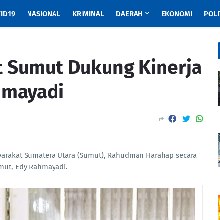
ID19
NASIONAL
KRIMINAL
DAERAH
EKONOMI
POLI
 Sumut Dukung Kinerja
hmayadi
arakat Sumatera Utara (Sumut), Rahudman Harahap secara
mut, Edy Rahmayadi.