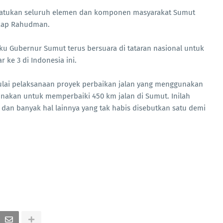
nyatukan seluruh elemen dan komponen masyarakat Sumut
kap Rahudman.
ku Gubernur Sumut terus bersuara di tataran nasional untuk
ke 3 di Indonesia ini.
ulai pelaksanaan proyek perbaikan jalan yang menggunakan
gunakan untuk memperbaiki 450 km jalan di Sumut. Inilah
i dan banyak hal lainnya yang tak habis disebutkan satu demi