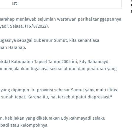
Ist
arahap menjawab sejumlah wartawan perihal tanggapannya
di, Selasa, (16/8/2022).
ugasnya sebagai Gubernur Sumut, kita senantiasa
man Harahap.
(Sekda) Kabupaten Tapsel Tahun 2005 ini, Edy Rahamaydi
n menjalankan tugasnya sesuai aturan dan peraturan yang
yang dipimpin itu provinsi sebesar Sumut yang multi etnis.
sudah tepat. Karena itu, hal tersebut patut diapresiasi,"
, kebijakan yang dikelurakan Edy Rahmayadi selaku
ibadi atau kelompoknya.