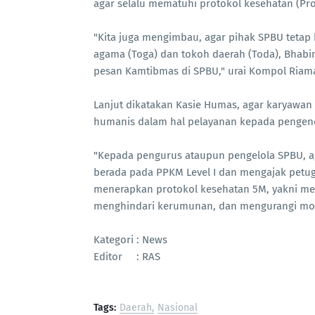
agar selalu mematuhi protokol kesehatan (Pro
"Kita juga mengimbau, agar pihak SPBU tetap
agama (Toga) dan tokoh daerah (Toda), Bhab
pesan Kamtibmas di SPBU," urai Kompol Riam
Lanjut dikatakan Kasie Humas, agar karyawan
humanis dalam hal pelayanan kepada pengen
"Kepada pengurus ataupun pengelola SPBU, ag
berada pada PPKM Level I dan mengajak petu
menerapkan protokol kesehatan 5M, yakni me
menghindari kerumunan, dan mengurangi mobi
Kategori : News
Editor : RAS
Tags:
Daerah
Nasional