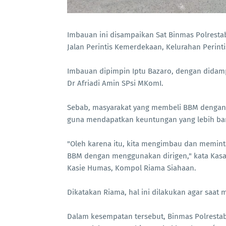
Imbauan ini disampaikan Sat Binmas Polresta
Jalan Perintis Kemerdekaan, Kelurahan Perint
Imbauan dipimpin Iptu Bazaro, dengan didampin
Dr Afriadi Amin SPsi MKomI.
Sebab, masyarakat yang membeli BBM dengan
guna mendapatkan keuntungan yang lebih ba
"Oleh karena itu, kita mengimbau dan memin
BBM dengan menggunakan dirigen," kata Kasat
Kasie Humas, Kompol Riama Siahaan.
Dikatakan Riama, hal ini dilakukan agar saat
Dalam kesempatan tersebut, Binmas Polrest