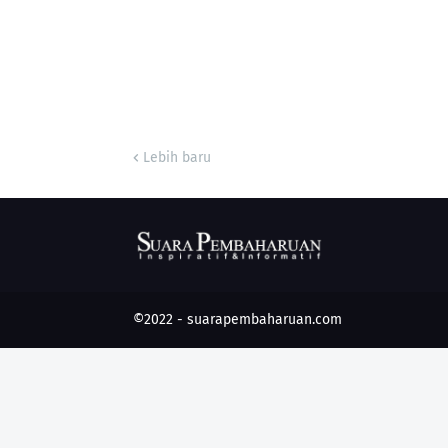
Lebih baru
©2022 -
suarapembaharuan.com