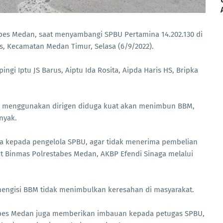
bes Medan, saat menyambangi SPBU Pertamina 14.202.130 di
is, Kecamatan Medan Timur, Selasa (6/9/2022).
gi Iptu JS Barus, Aiptu Ida Rosita, Aipda Haris HS, Bripka
 menggunakan dirigen diduga kuat akan menimbun BBM,
nyak.
ta kepada pengelola SPBU, agar tidak menerima pembelian
 Binmas Polrestabes Medan, AKBP Efendi Sinaga melalui
 mengisi BBM tidak menimbulkan keresahan di masyarakat.
abes Medan juga memberikan imbauan kepada petugas SPBU,