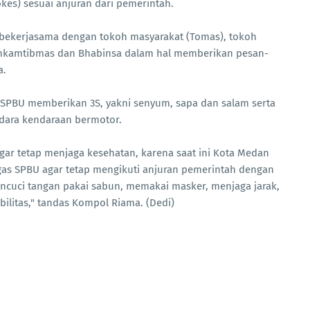
kes) sesuai anjuran dari pemerintah.
 bekerjasama dengan tokoh masyarakat (Tomas), tokoh
inkamtibmas dan Bhabinsa dalam hal memberikan pesan-
a.
 SPBU memberikan 3S, yakni senyum, sapa dan salam serta
dara kendaraan bermotor.
ar tetap menjaga kesehatan, karena saat ini Kota Medan
gas SPBU agar tetap mengikuti anjuran pemerintah dengan
ncuci tangan pakai sabun, memakai masker, menjaga jarak,
litas," tandas Kompol Riama. (Dedi)