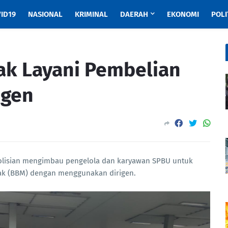
ID19
NASIONAL
KRIMINAL
DAERAH
EKONOMI
POLI
ak Layani Pembelian
igen
olisian mengimbau pengelola dan karyawan SPBU untuk
ak (BBM) dengan menggunakan dirigen.