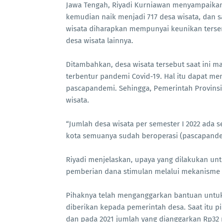
Jawa Tengah, Riyadi Kurniawan menyampaikan,
kemudian naik menjadi 717 desa wisata, dan s
wisata diharapkan mempunyai keunikan tersen
desa wisata lainnya.
Ditambahkan, desa wisata tersebut saat ini 
terbentur pandemi Covid-19. Hal itu dapat 
pascapandemi. Sehingga, Pemerintah Provins
wisata.
“Jumlah desa wisata per semester I 2022 ada 
kota semuanya sudah beroperasi (pascapandemi
Riyadi menjelaskan, upaya yang dilakukan un
pemberian dana stimulan melalui mekanisme
Pihaknya telah menganggarkan bantuan untuk
diberikan kepada pemerintah desa. Saat itu 
dan pada 2021 jumlah yang dianggarkan Rp32 m