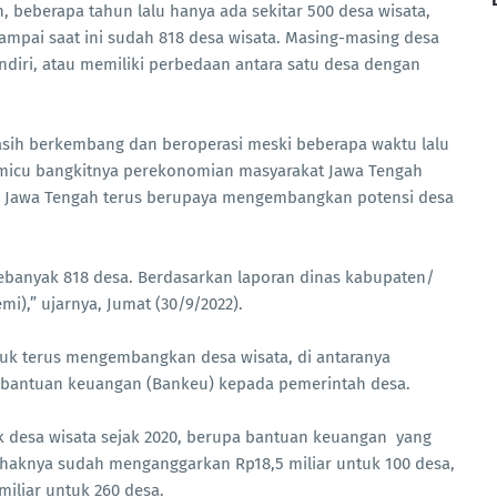
 beberapa tahun lalu hanya ada sekitar 500 desa wisata,
ampai saat ini sudah 818 desa wisata. Masing-masing desa
diri, atau memiliki perbedaan antara satu desa dengan
masih berkembang dan beroperasi meski beberapa waktu lalu
memicu bangkitnya perekonomian masyarakat Jawa Tengah
i Jawa Tengah terus berupaya mengembangkan potensi desa
sebanyak 818 desa. Berdasarkan laporan dinas kabupaten/
),” ujarnya, Jumat (30/9/2022).
tuk terus mengembangkan desa wisata, di antaranya
 bantuan keuangan (Bankeu) kepada pemerintah desa.
 desa wisata sejak 2020, berupa bantuan keuangan yang
pihaknya sudah menganggarkan Rp18,5 miliar untuk 100 desa,
iliar untuk 260 desa.