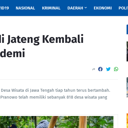
ID19
NASIONAL
KRIMINAL
DAERAH
EKONOMI
POLI
i Jateng Kembali
ndemi
Desa Wisata di Jawa Tengah tiap tahun terus bertambah.
r Pranowo telah memiliki sebanyak 818 desa wisata yang