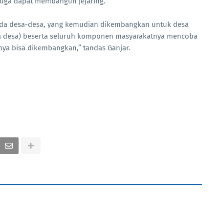
 juga dapat membangun jejaring.
pada desa-desa, yang kemudian dikembangkan untuk desa
ala desa) beserta seluruh komponen masyarakatnya mencoba
anya bisa dikembangkan,” tandas Ganjar.