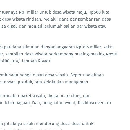
tuannya Rp1 miliar untuk desa wisata maju, Rp500 juta
 desa wisata rintisan. Melalui dana pengembangan desa
bisa digali dan menjadi sejumlah sajian pariwisata atau
dapat dana stimulan dengan anggaran Rp18,5 miliar. Yakni
iar, sembilan desa wisata berkembang masing-masing Rp500
p100 juta,” tambah Riyadi.
embinaan pengelolaan desa wisata. Seperti pelatihan
n inovasi produk, tata kelola dan manajemen.
mbuatan paket wisata, digital marketing, dan
 lelembagaan, Dan, penguatan event, fasilitasi event di
a pihaknya selalu mendorong desa-desa untuk