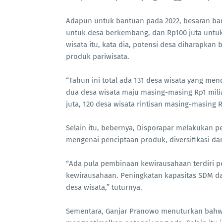
Adapun untuk bantuan pada 2022, besaran ban
untuk desa berkembang, dan Rp100 juta untuk
wisata itu, kata dia, potensi desa diharapkan 
produk pariwisata.
“Tahun ini total ada 131 desa wisata yang men
dua desa wisata maju masing-masing Rp1 mil
juta, 120 desa wisata rintisan masing-masing R
Selain itu, bebernya, Disporapar melakukan p
mengenai penciptaan produk, diversifikasi da
“Ada pula pembinaan kewirausahaan terdiri pe
kewirausahaan. Peningkatan kapasitas SDM dan
desa wisata,” tuturnya.
Sementara, Ganjar Pranowo menuturkan bahw