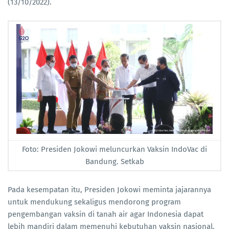
(13/10/2022).
Foto: Presiden Jokowi meluncurkan Vaksin IndoVac di
Bandung. Setkab
Pada kesempatan itu, Presiden Jokowi meminta jajarannya
untuk mendukung sekaligus mendorong program
pengembangan vaksin di tanah air agar Indonesia dapat
lebih mandiri dalam memenuhi kebutuhan vaksin nasional.