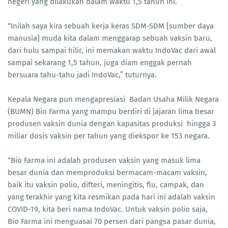
negeri yang dilakukan dalam waktu 1,5 tahun ini.
“Inilah saya kira sebuah kerja keras SDM-SDM [sumber daya
manusia] muda kita dalam menggarap sebuah vaksin baru,
dari hulu sampai hilir, ini memakan waktu IndoVac dari awal
sampai sekarang 1,5 tahun, juga diam enggak pernah
bersuara tahu-tahu jadi IndoVac,” tuturnya.
Kepala Negara pun mengapresiasi Badan Usaha Milik Negara
(BUMN) Bio Farma yang mampu berdiri di jajaran lima besar
produsen vaksin dunia dengan kapasitas produksi hingga 3
miliar dosis vaksin per tahun yang diekspor ke 153 negara.
“Bio Farma ini adalah produsen vaksin yang masuk lima
besar dunia dan memproduksi bermacam-macam vaksin,
baik itu vaksin polio, difteri, meningitis, flu, campak, dan
yang terakhir yang kita resmikan pada hari ini adalah vaksin
COVID-19, kita beri nama IndoVac. Untuk vaksin polio saja,
Bio Farma ini menguasai 70 persen dari pangsa pasar dunia,