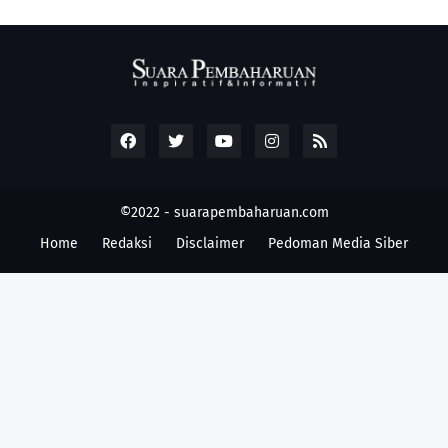
©2022 -
suarapembaharuan.com
Home
Redaksi
Disclaimer
Pedoman Media Siber