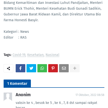
Bidang Kemaritiman dan Investasi Luhut Pandjaitan, Menteri
BUMN Erick Thohir, Menteri Kesehatan Budi Gunadi Sadikin,
Gubernur Jawa Barat Ridwan Kamil, dan Direktur Utama Bio
Farma Honesti Basyir.
Kategori : News
Editor : RAS
Tags:
Covid-19
Kesehatan
Nasional
1 Komentar
Anonim
17 Oktober, 2022 08:58
vaksin ke 4 , besok ke 5 , ke 6 , 7, 8 dst sampai rakyat
bosan