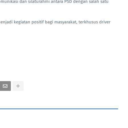
omunikasi dan silaturahmi antara PSD dengan salah satu
njadi kegiatan positif bagi masyarakat, terkhusus driver