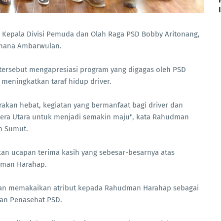
h, Kepala Divisi Pemuda dan Olah Raga PSD Bobby Aritonang,
erhana Ambarwulan.
tersebut mengapresiasi program yang digagas oleh PSD
 meningkatkan taraf hidup driver.
akan hebat, kegiatan yang bermanfaat bagi driver dan
ra Utara untuk menjadi semakin maju", kata Rahudman
m Sumut.
n ucapan terima kasih yang sebesar-besarnya atas
udman Harahap.
an memakaikan atribut kepada Rahudman Harahap sebagai
dan Penasehat PSD.