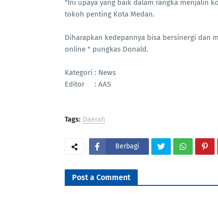
"Ini upaya yang baik dalam rangka menjalin k
tokoh penting Kota Medan.
Diharapkan kedepannya bisa bersinergi dan me
online " pungkas Donald.
Kategori : News
Editor : AAS
Tags:
Daerah
Berbagi
Post a Comment