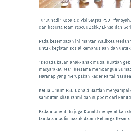
Turut hadir Kepala divisi Satgas PSD Irfansya
dan beserta team rescue Zekky Ekhsa dan G
Pada kesempatan ini mantan Walikota Medan 
untuk kegiatan sosial kemanusiaan dan untuk
"Kepada kalian anak- anak muda, buatlah gebr
masyarakat. Mari bersama membangun Sumate
Harahap yang merupakan kader Partai Nasde
Ketua Umum PSD Donald Bastian menyampaika
sambutan silaturahmi dan support dari Rah
Pada moment itu juga Donald menyerahkan d
tanda simbolis masuk dalam Keluarga Besar 