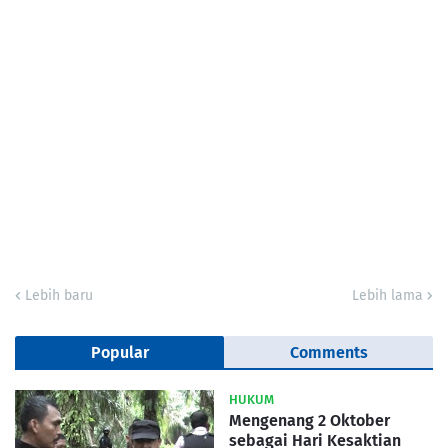
Lebih baru
Lebih lama
Popular
Comments
HUKUM
Mengenang 2 Oktober
sebagai Hari Kesaktian