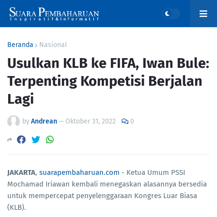
Beranda
Nasional
Usulkan KLB ke FIFA, Iwan Bule:
Terpenting Kompetisi Berjalan
Lagi
by
Andrean
—
Oktober 31, 2022
0
JAKARTA
,
suarapembaharuan.com
- Ketua Umum PSSI
Mochamad Iriawan kembali menegaskan alasannya bersedia
untuk mempercepat penyelenggaraan Kongres Luar Biasa
(KLB).