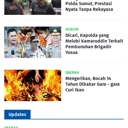
Polda Sumut, Prestasi
Nyata Tanpa Rekayasa
HUKUM
Dicari, Kapolda yang
Melobi Kamaruddin Terkait
Pembunuhan Brigadir
Yosua
DAERAH
Mengerikan, Bocah 14
Tahun Dibakar Gara - gara
Curi Ikan
Updates
DAERAH