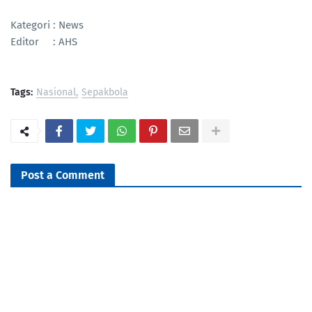
Kategori : News
Editor : AHS
Tags:
Nasional
Sepakbola
Post a Comment