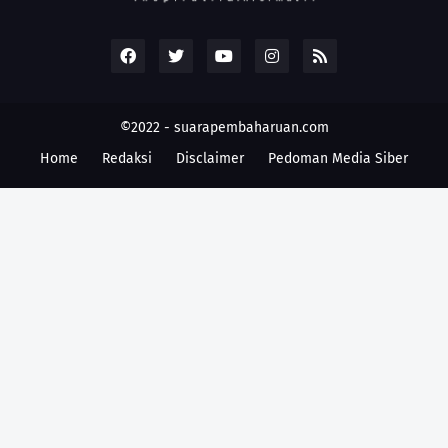
©2022 -
suarapembaharuan.com
Home
Redaksi
Disclaimer
Pedoman Media Siber