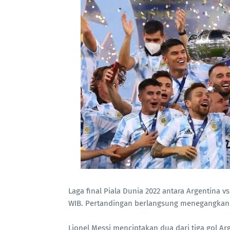
Laga final Piala Dunia 2022 antara Argentina v
WIB. Pertandingan berlangsung menegangkan d
Lionel Messi menciptakan dua dari tiga gol A