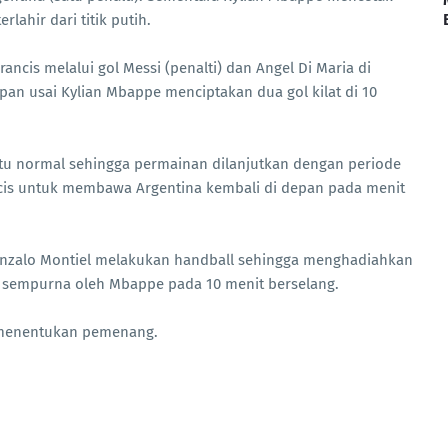
rlahir dari titik putih.
ancis melalui gol Messi (penalti) dan Angel Di Maria di
an usai Kylian Mbappe menciptakan dua gol kilat di 10
u normal sehingga permainan dilanjutkan dengan periode
cis untuk membawa Argentina kembali di depan pada menit
onzalo Montiel melakukan handball sehingga menghadiahkan
n sempurna oleh Mbappe pada 10 menit berselang.
k menentukan pemenang.