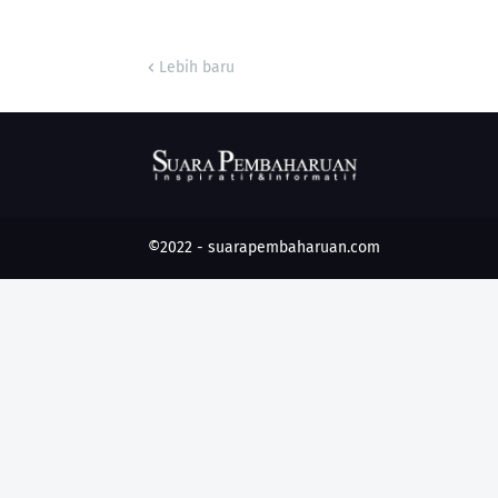
Lebih baru
©2022 -
suarapembaharuan.com