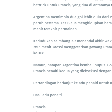
hattrick untuk Prancis, yang dua di antaranya te
Argentina memimpin dua gol lebih dulu dari Pr
paruh pertama. Les Bleus menghidupkan harap
menit terakhir permainan.
Kedudukan seimbang 2-2 menandai akhir wakt
2x15 menit. Messi menggetarkan gawang Pran
ke-108.
Namun, harapan Argentina kembali pupus. G
Prancis penalti kedua yang dieksekusi denga
Pertandingan berlanjut ke adu penalti untu
Hasil adu penalti
Prancis