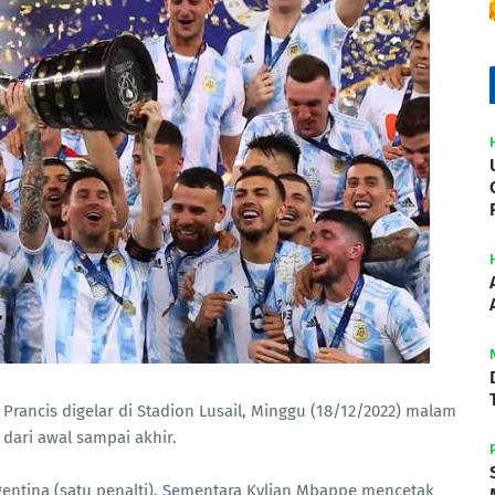
s Prancis digelar di Stadion Lusail, Minggu (18/12/2022) malam
ari awal sampai akhir.
rgentina (satu penalti). Sementara Kylian Mbappe mencetak