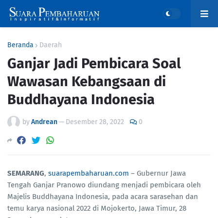
Beranda
Daerah
Ganjar Jadi Pembicara Soal
Wawasan Kebangsaan di
Buddhayana Indonesia
by
Andrean
—
Desember 28, 2022
0
SEMARANG
,
suarapembaharuan.com
– Gubernur Jawa
Tengah Ganjar Pranowo diundang menjadi pembicara oleh
Majelis Buddhayana Indonesia, pada acara sarasehan dan
temu karya nasional 2022 di Mojokerto, Jawa Timur, 28