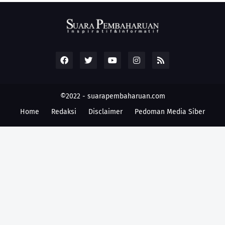
©2022 -
suarapembaharuan.com
Home
Redaksi
Disclaimer
Pedoman Media Siber