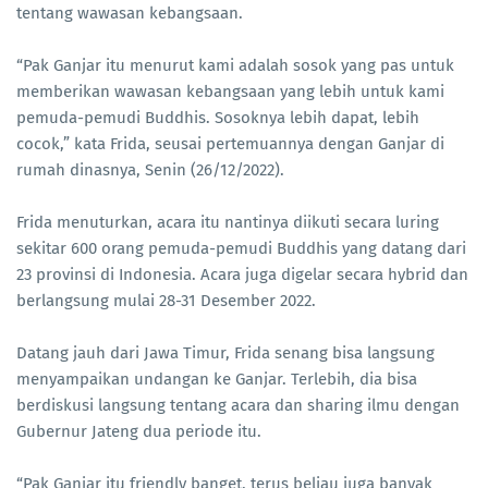
tentang wawasan kebangsaan.
“Pak Ganjar itu menurut kami adalah sosok yang pas untuk
memberikan wawasan kebangsaan yang lebih untuk kami
pemuda-pemudi Buddhis. Sosoknya lebih dapat, lebih
cocok,” kata Frida, seusai pertemuannya dengan Ganjar di
rumah dinasnya, Senin (26/12/2022).
Frida menuturkan, acara itu nantinya diikuti secara luring
sekitar 600 orang pemuda-pemudi Buddhis yang datang dari
23 provinsi di Indonesia. Acara juga digelar secara hybrid dan
berlangsung mulai 28-31 Desember 2022.
Datang jauh dari Jawa Timur, Frida senang bisa langsung
menyampaikan undangan ke Ganjar. Terlebih, dia bisa
berdiskusi langsung tentang acara dan sharing ilmu dengan
Gubernur Jateng dua periode itu.
“Pak Ganjar itu friendly banget, terus beliau juga banyak