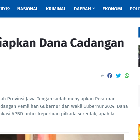
ID19
NASIONAL
KRIMINAL
DAERAH
EKONOMI
POLI
Siapkan Dana Cadangan
ah Provinsi Jawa Tengah sudah menyiapkan Peraturan
dangan Pemilihan Gubernur dan Wakil Gubernur 2024. Dana
okasi APBD untuk keperluan pilkada serentak, apabila