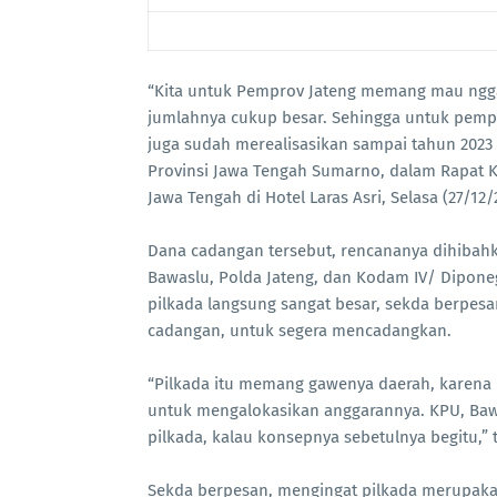
“Kita untuk Pemprov Jateng memang mau ngg
jumlahnya cukup besar. Sehingga untuk pempr
juga sudah merealisasikan sampai tahun 2023 b
Provinsi Jawa Tengah Sumarno, dalam Rapat K
Jawa Tengah di Hotel Laras Asri, Selasa (27/12/
Dana cadangan tersebut, rencananya dihibahk
Bawaslu, Polda Jateng, dan Kodam IV/ Dipon
pilkada langsung sangat besar, sekda berpe
cadangan, untuk segera mencadangkan.
“Pilkada itu memang gawenya daerah, karena 
untuk mengalokasikan anggarannya. KPU, Bawa
pilkada, kalau konsepnya sebetulnya begitu,” 
Sekda berpesan, mengingat pilkada merupaka