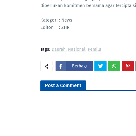
diperlukan komitmen bersama agar tercipta si
Kategori : News
Editor : ZHR
Tags:
Daerah
Nasional
Pemilu
Berbagi
Post a Comment