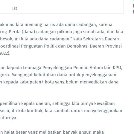
Ist
ak mau kita memang harus ada dana cadangan, karena
ov, Perda (dana) cadangan pilkada juga sudah ada, dan kita
esok, ini kita ada dana cadangan,” kata Sekretaris Daerah
oordinasi Penguatan Politik dan Demokrasi Daerah Provinsi
2022).
an kepada Lembaga Penyelenggara Pemilu. Antara lain KPU,
egoro. Mengingat kebutuhan dana untuk penyelenggaraan
san kepada kabupaten/ kota yang belum menyediakan dana
pemilihan kepala daerah, sehingga kita punya kewajiban
slu, itu kita kontrak, kita sambati untuk menyelenggarakan
tuturnya.
n hajat besar yang melibatkan banyak unsur, maka